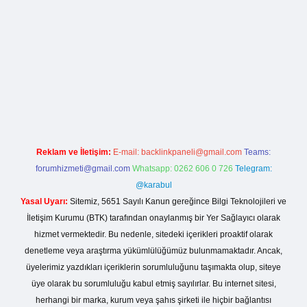
rg
Reklam ve İletişim:
E-mail:
backlinkpaneli@gmail.com
Teams:
forumhizmeti@gmail.com
Whatsapp: 0262 606 0 726
Telegram:
@karabul
Yasal Uyarı:
Sitemiz, 5651 Sayılı Kanun gereğince Bilgi Teknolojileri ve
İletişim Kurumu (BTK) tarafından onaylanmış bir Yer Sağlayıcı olarak
hizmet vermektedir. Bu nedenle, sitedeki içerikleri proaktif olarak
denetleme veya araştırma yükümlülüğümüz bulunmamaktadır. Ancak,
üyelerimiz yazdıkları içeriklerin sorumluluğunu taşımakta olup, siteye
üye olarak bu sorumluluğu kabul etmiş sayılırlar. Bu internet sitesi,
herhangi bir marka, kurum veya şahıs şirketi ile hiçbir bağlantısı