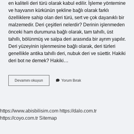
en kaliteli deri türü olarak kabul edilir. İşleme yöntemine
ve hayvanın kürkünün şekline bağlı olarak farklı
özelliklere sahip olan deri türü, sert ve çok dayanıklı bir
malzemedir. Deri çeşitleri nelerdir? Derinin işlenmeden
önceki ham durumuna bağlı olarak, tam tahıllı, üst
tahıllı, bölünmüş ve salpa deri arasında bir ayrım yapılır.
Deri yüzeyinin işlenmesine bağlı olarak, deri türleri
genellikle antika tahıllı deri, nubuk deri ve süettir. Hakiki
deri bot ne demek? Hakiki…
Hakiki
Devamını okuyun
Yorum Bırak
Deriye
Ne
Denir
https://www.abisbilisim.com
https://dalo.com.tr
https://coyo.com.tr
Sitemap