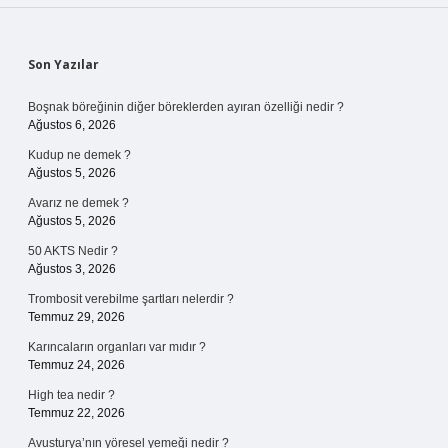
Sidebar
Son Yazılar
Boşnak böreğinin diğer böreklerden ayıran özelliği nedir ?
Ağustos 6, 2026
Kudup ne demek ?
Ağustos 5, 2026
Avarız ne demek ?
Ağustos 5, 2026
50 AKTS Nedir ?
Ağustos 3, 2026
Trombosit verebilme şartları nelerdir ?
Temmuz 29, 2026
Karıncaların organları var mıdır ?
Temmuz 24, 2026
High tea nedir ?
Temmuz 22, 2026
Avusturya’nın yöresel yemeği nedir ?