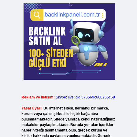
Reklam ve İletişim:
Skype: live:.cid.575569c608265c69
Yasal Uyarı:
Bu internet sitesi, herhangi bir marka,
kurum veya şahıs şirketi ile hiçbir bağlantısı
bulunmamaktadır. Sitede yalnızca kendi hazırladığımız
makaleler paylaşılmaktadır. Burada yer alan içerikler
haber niteliği taşımamakta olup, gerçek kurum ve
kişiler hakkında paylaşım yapılmamaktadır. Gerçek