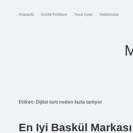
Anasayfa
Gizlilik Politikası
Yasal Uyarı
Hakkımızda
M
Etiket:
Dijital tartı neden fazla tartıyor
En Iyi Baskül Markası