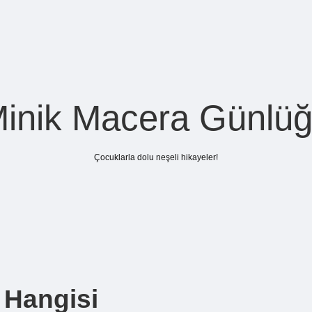
inik Macera Günlü
Çocuklarla dolu neşeli hikayeler!
 Hangisi