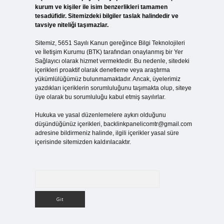
kurum ve kişiler ile isim benzerlikleri tamamen
tesadüfidir. Sitemizdeki bilgiler taslak halindedir ve
tavsiye niteliği taşımazlar.
Sitemiz, 5651 Sayılı Kanun gereğince Bilgi Teknolojileri
ve İletişim Kurumu (BTK) tarafından onaylanmış bir Yer
Sağlayıcı olarak hizmet vermektedir. Bu nedenle, sitedeki
içerikleri proaktif olarak denetleme veya araştırma
yükümlülüğümüz bulunmamaktadır. Ancak, üyelerimiz
yazdıkları içeriklerin sorumluluğunu taşımakta olup, siteye
üye olarak bu sorumluluğu kabul etmiş sayılırlar.
Hukuka ve yasal düzenlemelere aykırı olduğunu
düşündüğünüz içerikleri,
backlinkpanelicomtr@gmail.com
adresine bildirmeniz halinde, ilgili içerikler yasal süre
içerisinde sitemizden kaldırılacaktır.
Arama