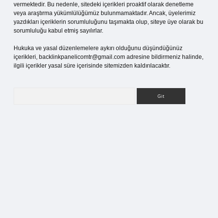
vermektedir. Bu nedenle, sitedeki içerikleri proaktif olarak denetleme
veya araştırma yükümlülüğümüz bulunmamaktadır. Ancak, üyelerimiz
yazdıkları içeriklerin sorumluluğunu taşımakta olup, siteye üye olarak bu
sorumluluğu kabul etmiş sayılırlar.
Hukuka ve yasal düzenlemelere aykırı olduğunu düşündüğünüz
içerikleri,
backlinkpanelicomtr@gmail.com
adresine bildirmeniz halinde,
ilgili içerikler yasal süre içerisinde sitemizden kaldırılacaktır.
Arama
g