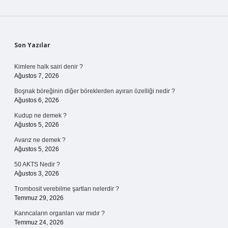
Sidebar
Son Yazılar
Kimlere halk sairi denir ?
Ağustos 7, 2026
Boşnak böreğinin diğer böreklerden ayıran özelliği nedir ?
Ağustos 6, 2026
Kudup ne demek ?
Ağustos 5, 2026
Avarız ne demek ?
Ağustos 5, 2026
50 AKTS Nedir ?
Ağustos 3, 2026
Trombosit verebilme şartları nelerdir ?
Temmuz 29, 2026
Karıncaların organları var mıdır ?
Temmuz 24, 2026