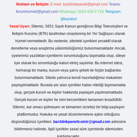
Reklam ve İletişim:
E-mail:
backlinkpaneli@gmail.com
Teams:
forumhizmeti@gmail.com
Whatsapp: 0262 606 0 726
Telegram:
@karabul
Yasal Uyarı:
Sitemiz, 5651 Sayılı Kanun gereğince Bilgi Teknolojileri ve
İletişim Kurumu (BTK) tarafından onaylanmış bir Yer Sağlayıcı olarak
hizmet vermektedir. Bu nedenle, sitedeki içerikleri proaktif olarak
denetleme veya araştırma yükümlülüğümüz bulunmamaktadır. Ancak,
üyelerimiz yazdıkları içeriklerin sorumluluğunu taşımakta olup, siteye
üye olarak bu sorumluluğu kabul etmiş sayılırlar. Bu internet sitesi,
herhangi bir marka, kurum veya şahıs şirketi ile hiçbir bağlantısı
bulunmamaktadır. Sitede yalnızca kendi hazırladığımız makaleler
paylaşılmaktadır. Burada yer alan içerikler haber niteliği taşımamakta
olup, gerçek kurum ve kişiler hakkında paylaşım yapılmamaktadır.
Gerçek kurum ve kişiler ile isim benzerlikleri tamamen tesadüfidir.
Sitemiz, kar amacı gütmeyen ve tamamen ücretsiz bir bilgi paylaşım
platformudur. Hukuka ve yasal düzenlemelere aykırı olduğunu
düşündüğünüz içerikleri,
backlinkpanelicomtr@gmail.com
adresine
bildirmeniz halinde, ilgili içerikler yasal süre içerisinde sitemizden
kaldırılacaktır.