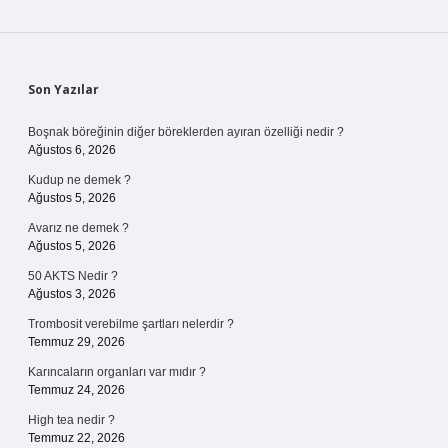
Sidebar
Son Yazılar
Boşnak böreğinin diğer böreklerden ayıran özelliği nedir ?
Ağustos 6, 2026
Kudup ne demek ?
Ağustos 5, 2026
Avarız ne demek ?
Ağustos 5, 2026
50 AKTS Nedir ?
Ağustos 3, 2026
Trombosit verebilme şartları nelerdir ?
Temmuz 29, 2026
Karıncaların organları var mıdır ?
Temmuz 24, 2026
High tea nedir ?
Temmuz 22, 2026