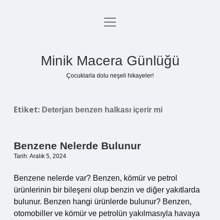
menüyü
Anasayfa
aç
Gizlilik Politikası
Minik Macera Günlüğü
Yasal Uyarı
Çocuklarla dolu neşeli hikayeler!
Hakkımızda
Etiket:
Deterjan benzen halkası içerir mi
Benzene Nelerde Bulunur
Tarih: Aralık 5, 2024
Benzene nelerde var? Benzen, kömür ve petrol
ürünlerinin bir bileşeni olup benzin ve diğer yakıtlarda
bulunur. Benzen hangi ürünlerde bulunur? Benzen,
otomobiller ve kömür ve petrolün yakılmasıyla havaya