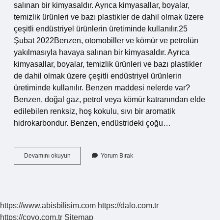
salınan bir kimyasaldır. Ayrıca kimyasallar, boyalar,
temizlik ürünleri ve bazı plastikler de dahil olmak üzere
çeşitli endüstriyel ürünlerin üretiminde kullanılır.25
Şubat 2022Benzen, otomobiller ve kömür ve petrolün
yakılmasıyla havaya salınan bir kimyasaldır. Ayrıca
kimyasallar, boyalar, temizlik ürünleri ve bazı plastikler
de dahil olmak üzere çeşitli endüstriyel ürünlerin
üretiminde kullanılır. Benzen maddesi nelerde var?
Benzen, doğal gaz, petrol veya kömür katranından elde
edilebilen renksiz, hoş kokulu, sıvı bir aromatik
hidrokarbondur. Benzen, endüstrideki çoğu…
Benzene
Devamını okuyun
Yorum Bırak
Nelerde
Bulunur
https://www.abisbilisim.com
https://dalo.com.tr
https://coyo.com.tr
Sitemap