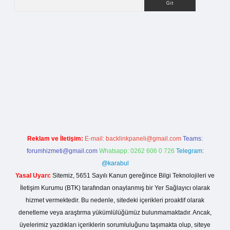
g
Reklam ve İletişim:
E-mail:
backlinkpaneli@gmail.com
Teams:
forumhizmeti@gmail.com
Whatsapp: 0262 606 0 726
Telegram:
@karabul
Yasal Uyarı:
Sitemiz, 5651 Sayılı Kanun gereğince Bilgi Teknolojileri ve
İletişim Kurumu (BTK) tarafından onaylanmış bir Yer Sağlayıcı olarak
hizmet vermektedir. Bu nedenle, sitedeki içerikleri proaktif olarak
denetleme veya araştırma yükümlülüğümüz bulunmamaktadır. Ancak,
üyelerimiz yazdıkları içeriklerin sorumluluğunu taşımakta olup, siteye