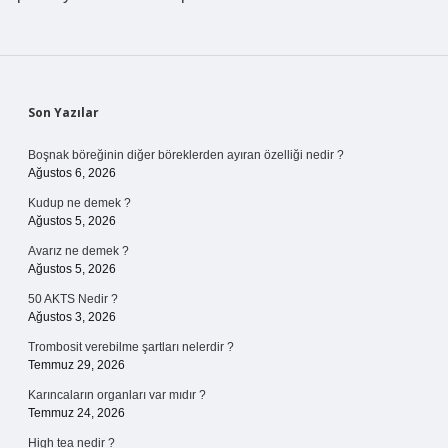
Sidebar
Son Yazılar
Boşnak böreğinin diğer böreklerden ayıran özelliği nedir ?
Ağustos 6, 2026
Kudup ne demek ?
Ağustos 5, 2026
Avarız ne demek ?
Ağustos 5, 2026
50 AKTS Nedir ?
Ağustos 3, 2026
Trombosit verebilme şartları nelerdir ?
Temmuz 29, 2026
Karıncaların organları var mıdır ?
Temmuz 24, 2026
High tea nedir ?