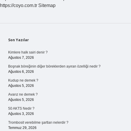
https://coyo.com.tr
Sitemap
Sidebar
Son Yazılar
Kimlere halk sairi denir ?
Ağustos 7, 2026
Boşnak böreğinin diğer böreklerden ayıran özelliği nedir ?
Ağustos 6, 2026
Kudup ne demek ?
Ağustos 5, 2026
Avarız ne demek ?
Ağustos 5, 2026
50 AKTS Nedir ?
Ağustos 3, 2026
Trombosit verebilme şartları nelerdir ?
Temmuz 29, 2026