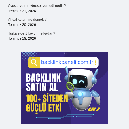
Avusturya’nın yöresel yemeği nedir ?
Temmuz 21, 2026
Ahval kelâm ne demek ?
Temmuz 20, 2026
Türkiye’de 1 koyun ne kadar ?
Temmuz 18, 2026