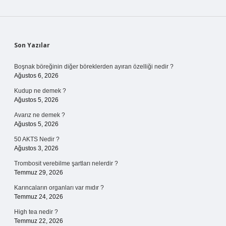
Sidebar
Son Yazılar
Boşnak böreğinin diğer böreklerden ayıran özelliği nedir ?
Ağustos 6, 2026
Kudup ne demek ?
Ağustos 5, 2026
Avarız ne demek ?
Ağustos 5, 2026
50 AKTS Nedir ?
Ağustos 3, 2026
Trombosit verebilme şartları nelerdir ?
Temmuz 29, 2026
Karıncaların organları var mıdır ?
Temmuz 24, 2026
High tea nedir ?
Temmuz 22, 2026