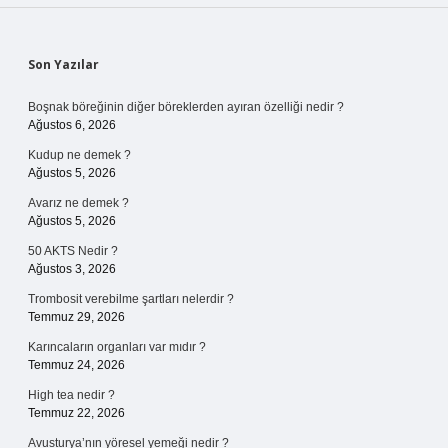
Sidebar
Son Yazılar
Boşnak böreğinin diğer böreklerden ayıran özelliği nedir ?
Ağustos 6, 2026
Kudup ne demek ?
Ağustos 5, 2026
Avarız ne demek ?
Ağustos 5, 2026
50 AKTS Nedir ?
Ağustos 3, 2026
Trombosit verebilme şartları nelerdir ?
Temmuz 29, 2026
Karıncaların organları var mıdır ?
Temmuz 24, 2026
High tea nedir ?
Temmuz 22, 2026
Avusturya’nın yöresel yemeği nedir ?