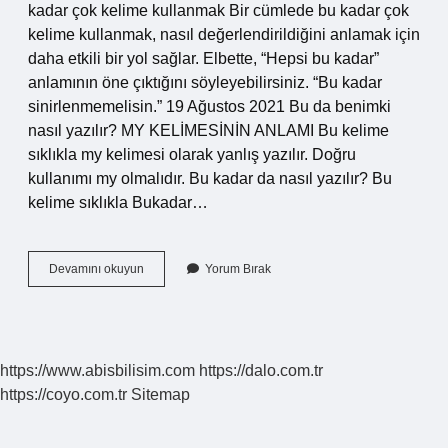
kadar çok kelime kullanmak Bir cümlede bu kadar çok
kelime kullanmak, nasıl değerlendirildiğini anlamak için
daha etkili bir yol sağlar. Elbette, “Hepsi bu kadar”
anlamının öne çıktığını söyleyebilirsiniz. “Bu kadar
sinirlenmemelisin.” 19 Ağustos 2021 Bu da benimki
nasıl yazılır? MY KELİMESİNİN ANLAMI Bu kelime
sıklıkla my kelimesi olarak yanlış yazılır. Doğru
kullanımı my olmalıdır. Bu kadar da nasıl yazılır? Bu
kelime sıklıkla Bukadar…
Bu
Devamını okuyun
Yorum Bırak
Da
Nasıl
Yazılır
Tdk
https://www.abisbilisim.com
https://dalo.com.tr
https://coyo.com.tr
Sitemap