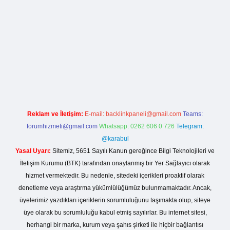
rg
Reklam ve İletişim:
E-mail:
backlinkpaneli@gmail.com
Teams:
forumhizmeti@gmail.com
Whatsapp: 0262 606 0 726
Telegram:
@karabul
Yasal Uyarı:
Sitemiz, 5651 Sayılı Kanun gereğince Bilgi Teknolojileri ve
İletişim Kurumu (BTK) tarafından onaylanmış bir Yer Sağlayıcı olarak
hizmet vermektedir. Bu nedenle, sitedeki içerikleri proaktif olarak
denetleme veya araştırma yükümlülüğümüz bulunmamaktadır. Ancak,
üyelerimiz yazdıkları içeriklerin sorumluluğunu taşımakta olup, siteye
üye olarak bu sorumluluğu kabul etmiş sayılırlar. Bu internet sitesi,
herhangi bir marka, kurum veya şahıs şirketi ile hiçbir bağlantısı