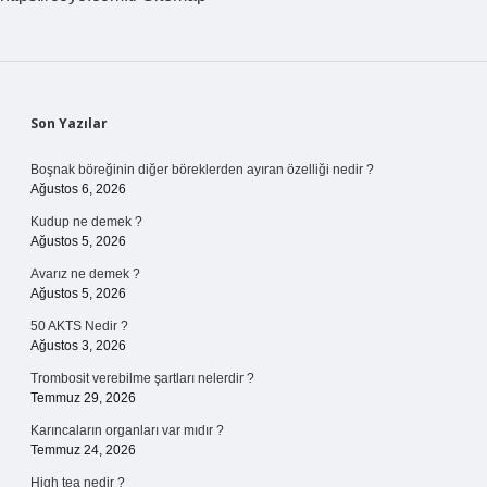
Sidebar
Son Yazılar
Boşnak böreğinin diğer böreklerden ayıran özelliği nedir ?
Ağustos 6, 2026
Kudup ne demek ?
Ağustos 5, 2026
Avarız ne demek ?
Ağustos 5, 2026
50 AKTS Nedir ?
Ağustos 3, 2026
Trombosit verebilme şartları nelerdir ?
Temmuz 29, 2026
Karıncaların organları var mıdır ?
Temmuz 24, 2026
High tea nedir ?