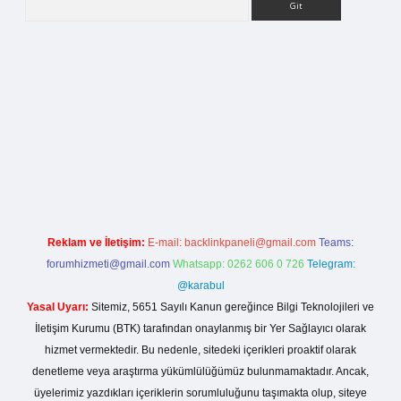
rg
Reklam ve İletişim:
E-mail:
backlinkpaneli@gmail.com
Teams:
forumhizmeti@gmail.com
Whatsapp: 0262 606 0 726
Telegram:
@karabul
Yasal Uyarı:
Sitemiz, 5651 Sayılı Kanun gereğince Bilgi Teknolojileri ve
İletişim Kurumu (BTK) tarafından onaylanmış bir Yer Sağlayıcı olarak
hizmet vermektedir. Bu nedenle, sitedeki içerikleri proaktif olarak
denetleme veya araştırma yükümlülüğümüz bulunmamaktadır. Ancak,
üyelerimiz yazdıkları içeriklerin sorumluluğunu taşımakta olup, siteye