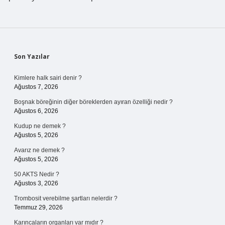
Sidebar
Son Yazılar
Kimlere halk sairi denir ?
Ağustos 7, 2026
Boşnak böreğinin diğer böreklerden ayıran özelliği nedir ?
Ağustos 6, 2026
Kudup ne demek ?
Ağustos 5, 2026
Avarız ne demek ?
Ağustos 5, 2026
50 AKTS Nedir ?
Ağustos 3, 2026
Trombosit verebilme şartları nelerdir ?
Temmuz 29, 2026
Karıncaların organları var mıdır ?