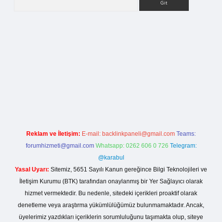
rg
Reklam ve İletişim:
E-mail:
backlinkpaneli@gmail.com
Teams:
forumhizmeti@gmail.com
Whatsapp: 0262 606 0 726
Telegram:
@karabul
Yasal Uyarı:
Sitemiz, 5651 Sayılı Kanun gereğince Bilgi Teknolojileri ve
İletişim Kurumu (BTK) tarafından onaylanmış bir Yer Sağlayıcı olarak
hizmet vermektedir. Bu nedenle, sitedeki içerikleri proaktif olarak
denetleme veya araştırma yükümlülüğümüz bulunmamaktadır. Ancak,
üyelerimiz yazdıkları içeriklerin sorumluluğunu taşımakta olup, siteye