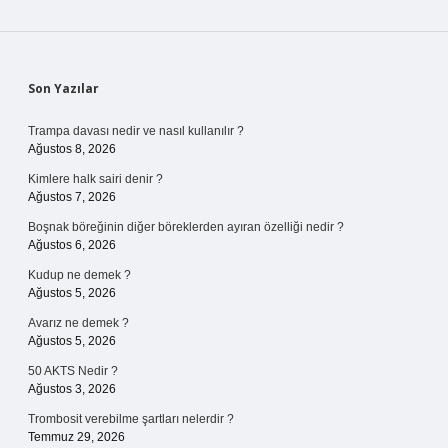
Sidebar
Son Yazılar
Trampa davası nedir ve nasıl kullanılır ?
Ağustos 8, 2026
Kimlere halk sairi denir ?
Ağustos 7, 2026
Boşnak böreğinin diğer böreklerden ayıran özelliği nedir ?
Ağustos 6, 2026
Kudup ne demek ?
Ağustos 5, 2026
Avarız ne demek ?
Ağustos 5, 2026
50 AKTS Nedir ?
Ağustos 3, 2026
Trombosit verebilme şartları nelerdir ?
Temmuz 29, 2026