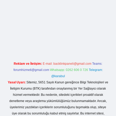
rg
Reklam ve İletişim:
E-mail:
backlinkpaneli@gmail.com
Teams:
forumhizmeti@gmail.com
Whatsapp: 0262 606 0 726
Telegram:
@karabul
Yasal Uyarı:
Sitemiz, 5651 Sayılı Kanun gereğince Bilgi Teknolojileri ve
İletişim Kurumu (BTK) tarafından onaylanmış bir Yer Sağlayıcı olarak
hizmet vermektedir. Bu nedenle, sitedeki içerikleri proaktif olarak
denetleme veya araştırma yükümlülüğümüz bulunmamaktadır. Ancak,
üyelerimiz yazdıkları içeriklerin sorumluluğunu taşımakta olup, siteye
üye olarak bu sorumluluğu kabul etmiş sayılırlar. Bu internet sitesi,