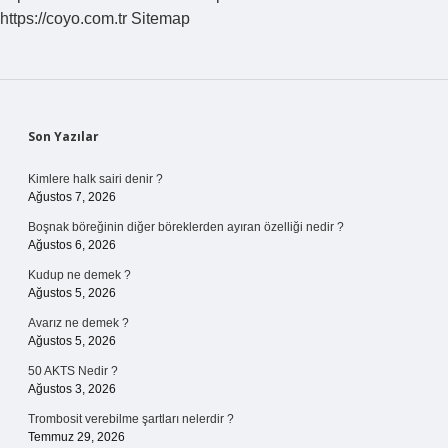
Alır
https://coyo.com.tr
Sitemap
Sidebar
Son Yazılar
Kimlere halk sairi denir ?
Ağustos 7, 2026
Boşnak böreğinin diğer böreklerden ayıran özelliği nedir ?
Ağustos 6, 2026
Kudup ne demek ?
Ağustos 5, 2026
Avarız ne demek ?
Ağustos 5, 2026
50 AKTS Nedir ?
Ağustos 3, 2026
Trombosit verebilme şartları nelerdir ?
Temmuz 29, 2026