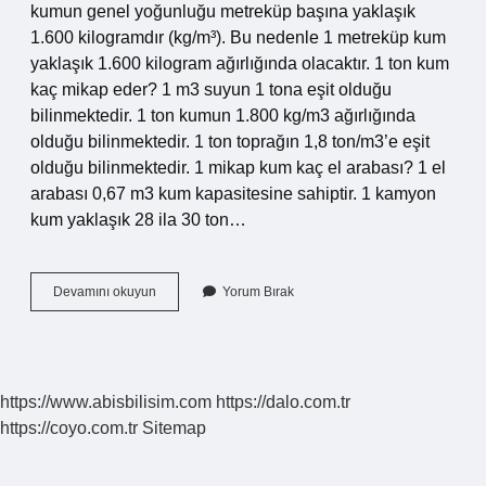
kumun genel yoğunluğu metreküp başına yaklaşık
1.600 kilogramdır (kg/m³). Bu nedenle 1 metreküp kum
yaklaşık 1.600 kilogram ağırlığında olacaktır. 1 ton kum
kaç mikap eder? 1 m3 suyun 1 tona eşit olduğu
bilinmektedir. 1 ton kumun 1.800 kg/m3 ağırlığında
olduğu bilinmektedir. 1 ton toprağın 1,8 ton/m3’e eşit
olduğu bilinmektedir. 1 mikap kum kaç el arabası? 1 el
arabası 0,67 m3 kum kapasitesine sahiptir. 1 kamyon
kum yaklaşık 28 ila 30 ton…
1
Devamını okuyun
Yorum Bırak
Mikap
Kum
Kaç
Ton
Gelir
https://www.abisbilisim.com
https://dalo.com.tr
https://coyo.com.tr
Sitemap