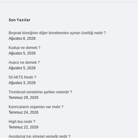
Sidebar
Son Yazılar
Boşnak böreğinin diğer böreklerden ayıran özelliği nedir ?
Ağustos 6, 2026
Kudup ne demek ?
Ağustos 5, 2026
Avarız ne demek ?
Ağustos 5, 2026
50 AKTS Nedir ?
Ağustos 3, 2026
Trombosit verebilme şartları nelerdir ?
Temmuz 29, 2026
Karıncaların organları var mıdır ?
Temmuz 24, 2026
High tea nedir ?
Temmuz 22, 2026
Avusturya’nın yöresel yemeği nedir ?