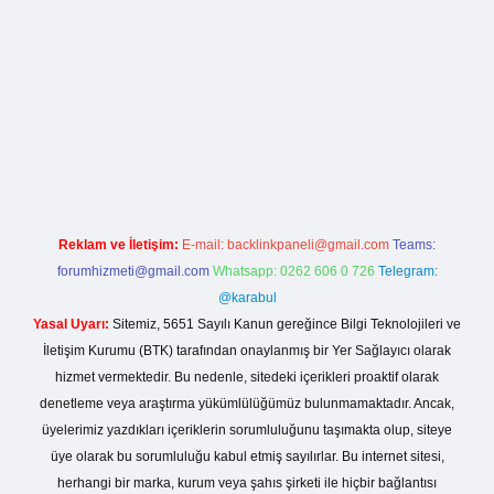
org
Reklam ve İletişim:
E-mail:
backlinkpaneli@gmail.com
Teams:
forumhizmeti@gmail.com
Whatsapp: 0262 606 0 726
Telegram:
@karabul
Yasal Uyarı:
Sitemiz, 5651 Sayılı Kanun gereğince Bilgi Teknolojileri ve
İletişim Kurumu (BTK) tarafından onaylanmış bir Yer Sağlayıcı olarak
hizmet vermektedir. Bu nedenle, sitedeki içerikleri proaktif olarak
denetleme veya araştırma yükümlülüğümüz bulunmamaktadır. Ancak,
üyelerimiz yazdıkları içeriklerin sorumluluğunu taşımakta olup, siteye
üye olarak bu sorumluluğu kabul etmiş sayılırlar. Bu internet sitesi,
herhangi bir marka, kurum veya şahıs şirketi ile hiçbir bağlantısı