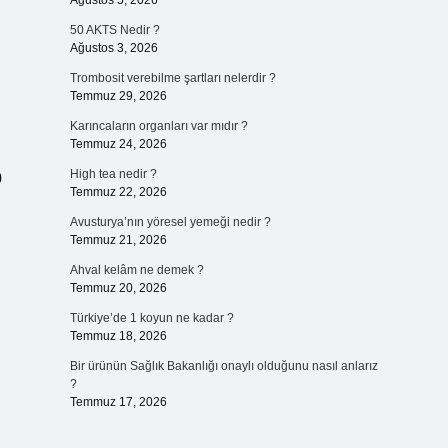
Ağustos 5, 2026
50 AKTS Nedir ?
Ağustos 3, 2026
Trombosit verebilme şartları nelerdir ?
Temmuz 29, 2026
Karıncaların organları var mıdır ?
Temmuz 24, 2026
High tea nedir ?
0
Temmuz 22, 2026
Avusturya’nın yöresel yemeği nedir ?
Temmuz 21, 2026
Ahval kelâm ne demek ?
Temmuz 20, 2026
Türkiye’de 1 koyun ne kadar ?
Temmuz 18, 2026
Bir ürünün Sağlık Bakanlığı onaylı olduğunu nasıl anlarız
?
Temmuz 17, 2026