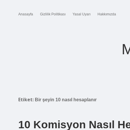
Anasayfa
Gizlilik Politikası
Yasal Uyarı
Hakkımızda
M
Etiket:
Bir şeyin 10 nasıl hesaplanır
10 Komisyon Nasıl He