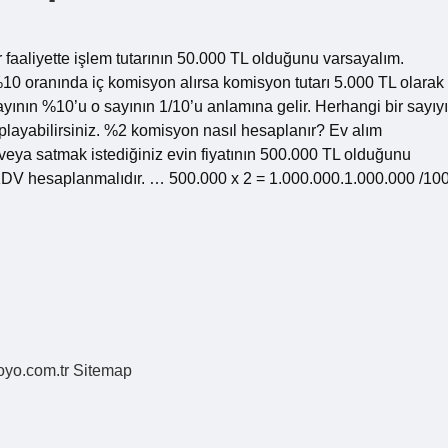
 faaliyette işlem tutarının 50.000 TL olduğunu varsayalım.
0 oranında iç komisyon alırsa komisyon tutarı 5.000 TL olarak
yının %10’u o sayının 1/10’u anlamına gelir. Herhangi bir sayıyı
playabilirsiniz. %2 komisyon nasıl hesaplanır? Ev alım
veya satmak istediğiniz evin fiyatının 500.000 TL olduğunu
 KDV hesaplanmalıdır. … 500.000 x 2 = 1.000.000.1.000.000 /10
coyo.com.tr
Sitemap