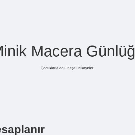
inik Macera Günlü
Çocuklarla dolu neşeli hikayeler!
saplanır