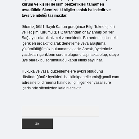
kurum ve kişiler ile isim benzerlikleri tamamen
tesadüfidir. Sitemizdeki bilgiler taslak halindedir ve
tavsiye niteliği taşımazlar.
Sitemiz, 5651 Sayılı Kanun gereğince Bilgi Teknolojileri
ve İletişim Kurumu (BTK) tarafından onaylanmış bir Yer
Sağlayıcı olarak hizmet vermektedir. Bu nedenle, sitedeki
içerikleri proaktif olarak denetleme veya araştırma
yükümlülüğümüz bulunmamaktadır. Ancak, üyelerimiz
yazdıkları içeriklerin sorumluluğunu taşımakta olup, siteye
üye olarak bu sorumluluğu kabul etmiş sayılırlar.
Hukuka ve yasal düzenlemelere aykırı olduğunu
düşündüğünüz içerikleri,
backlinkpanelicomtr@gmail.com
adresine bildirmeniz halinde, ilgili içerikler yasal süre
içerisinde sitemizden kaldırılacaktır.
Arama