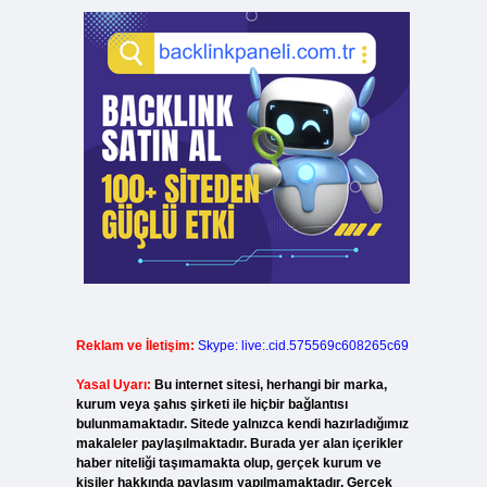
Reklam ve İletişim:
Skype: live:.cid.575569c608265c69
Yasal Uyarı:
Bu internet sitesi, herhangi bir marka,
kurum veya şahıs şirketi ile hiçbir bağlantısı
bulunmamaktadır. Sitede yalnızca kendi hazırladığımız
makaleler paylaşılmaktadır. Burada yer alan içerikler
haber niteliği taşımamakta olup, gerçek kurum ve
kişiler hakkında paylaşım yapılmamaktadır. Gerçek