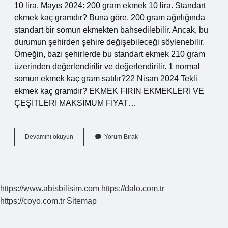
10 lira. Mayıs 2024: 200 gram ekmek 10 lira. Standart
ekmek kaç gramdır? Buna göre, 200 gram ağırlığında
standart bir somun ekmekten bahsedilebilir. Ancak, bu
durumun şehirden şehire değişebileceği söylenebilir.
Örneğin, bazı şehirlerde bu standart ekmek 210 gram
üzerinden değerlendirilir ve değerlendirilir. 1 normal
somun ekmek kaç gram satılır?22 Nisan 2024 Tekli
ekmek kaç gramdır? EKMEK FIRIN EKMEKLERİ VE
ÇEŞİTLERİ MAKSİMUM FİYAT…
1
Devamını okuyun
Yorum Bırak
Normal
Ekmek
Kaç
Gramdır
https://www.abisbilisim.com
https://dalo.com.tr
https://coyo.com.tr
Sitemap