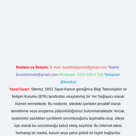
rg
Reklam ve İletişim:
E-mail:
backlinkpaneli@gmail.com
Teams:
forumhizmeti@gmail.com
Whatsapp: 0262 606 0 726
Telegram:
@karabul
Yasal Uyarı:
Sitemiz, 5651 Sayılı Kanun gereğince Bilgi Teknolojileri ve
İletişim Kurumu (BTK) tarafından onaylanmış bir Yer Sağlayıcı olarak
hizmet vermektedir. Bu nedenle, sitedeki içerikleri proaktif olarak
denetleme veya araştırma yükümlülüğümüz bulunmamaktadır. Ancak,
üyelerimiz yazdıkları içeriklerin sorumluluğunu taşımakta olup, siteye
üye olarak bu sorumluluğu kabul etmiş sayılırlar. Bu internet sitesi,
herhangi bir marka, kurum veya şahıs şirketi ile hiçbir bağlantısı