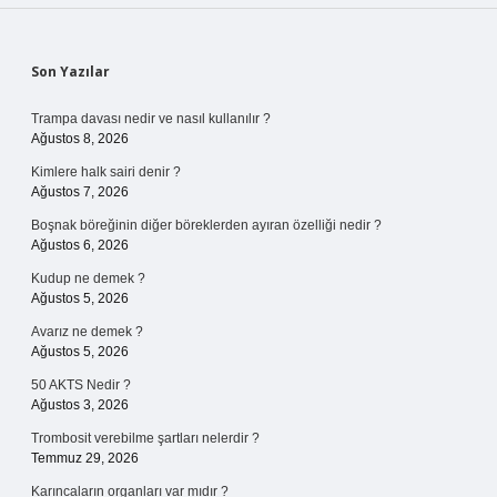
Sidebar
Son Yazılar
Trampa davası nedir ve nasıl kullanılır ?
Ağustos 8, 2026
Kimlere halk sairi denir ?
Ağustos 7, 2026
Boşnak böreğinin diğer böreklerden ayıran özelliği nedir ?
Ağustos 6, 2026
Kudup ne demek ?
Ağustos 5, 2026
Avarız ne demek ?
Ağustos 5, 2026
50 AKTS Nedir ?
Ağustos 3, 2026
Trombosit verebilme şartları nelerdir ?
Temmuz 29, 2026
Karıncaların organları var mıdır ?