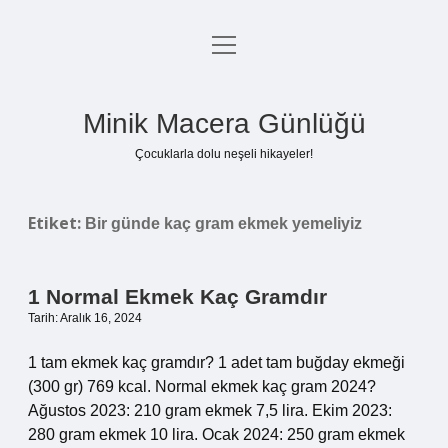
menüyü
Anasayfa
aç
Gizlilik Politikası
Minik Macera Günlüğü
Yasal Uyarı
Çocuklarla dolu neşeli hikayeler!
Hakkımızda
Etiket:
Bir günde kaç gram ekmek yemeliyiz
1 Normal Ekmek Kaç Gramdır
Tarih: Aralık 16, 2024
1 tam ekmek kaç gramdır? 1 adet tam buğday ekmeği
(300 gr) 769 kcal. Normal ekmek kaç gram 2024?
Ağustos 2023: 210 gram ekmek 7,5 lira. Ekim 2023:
280 gram ekmek 10 lira. Ocak 2024: 250 gram ekmek