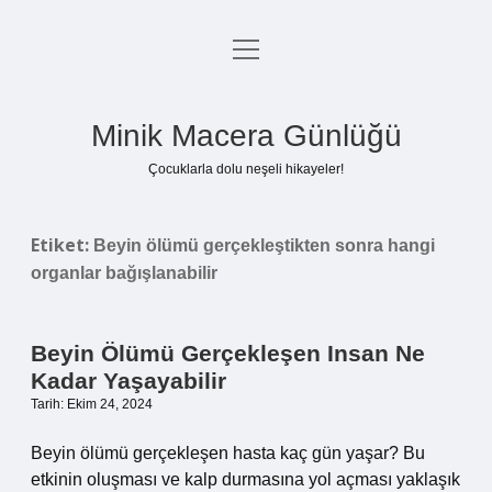
menüyü
Anasayfa
aç
Gizlilik Politikası
Minik Macera Günlüğü
Yasal Uyarı
Çocuklarla dolu neşeli hikayeler!
Hakkımızda
Etiket:
Beyin ölümü gerçekleştikten sonra hangi
organlar bağışlanabilir
Beyin Ölümü Gerçekleşen Insan Ne
Kadar Yaşayabilir
Tarih: Ekim 24, 2024
Beyin ölümü gerçekleşen hasta kaç gün yaşar? Bu
etkinin oluşması ve kalp durmasına yol açması yaklaşık