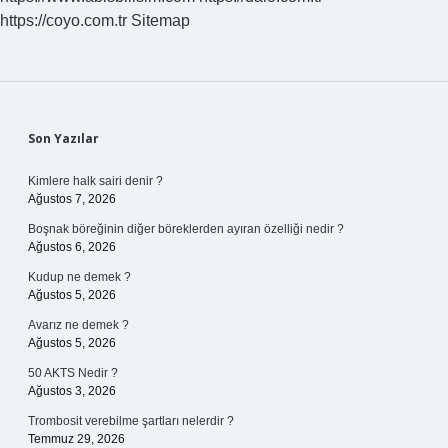
Yaşayabilir
https://coyo.com.tr
Sitemap
Sidebar
Son Yazılar
Kimlere halk sairi denir ?
Ağustos 7, 2026
Boşnak böreğinin diğer böreklerden ayıran özelliği nedir ?
Ağustos 6, 2026
Kudup ne demek ?
Ağustos 5, 2026
Avarız ne demek ?
Ağustos 5, 2026
50 AKTS Nedir ?
Ağustos 3, 2026
Trombosit verebilme şartları nelerdir ?
Temmuz 29, 2026