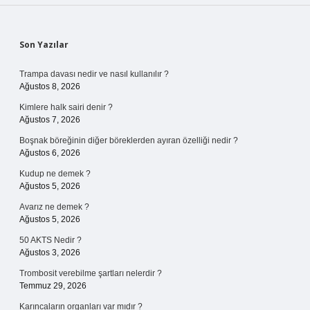
Sidebar
Son Yazılar
Trampa davası nedir ve nasıl kullanılır ?
Ağustos 8, 2026
Kimlere halk sairi denir ?
Ağustos 7, 2026
Boşnak böreğinin diğer böreklerden ayıran özelliği nedir ?
Ağustos 6, 2026
Kudup ne demek ?
Ağustos 5, 2026
Avarız ne demek ?
Ağustos 5, 2026
50 AKTS Nedir ?
Ağustos 3, 2026
Trombosit verebilme şartları nelerdir ?
Temmuz 29, 2026
Karıncaların organları var mıdır ?