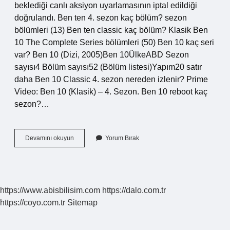
beklediği canlı aksiyon uyarlamasının iptal edildiği
doğrulandı. Ben ten 4. sezon kaç bölüm? sezon
bölümleri (13) Ben ten classic kaç bölüm? Klasik Ben
10 The Complete Series bölümleri (50) Ben 10 kaç seri
var? Ben 10 (Dizi, 2005)Ben 10ÜlkeABD Sezon
sayısı4 Bölüm sayısı52 (Bölüm listesi)Yapım20 satır
daha Ben 10 Classic 4. sezon nereden izlenir? Prime
Video: Ben 10 (Klasik) – 4. Sezon. Ben 10 reboot kaç
sezon?…
Ben
Devamını okuyun
Yorum Bırak
Ten
Kaç
Seri
https://www.abisbilisim.com
https://dalo.com.tr
https://coyo.com.tr
Sitemap