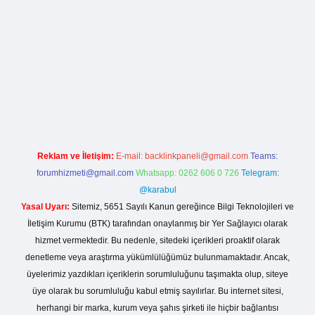
rg
Reklam ve İletişim:
E-mail:
backlinkpaneli@gmail.com
Teams:
forumhizmeti@gmail.com
Whatsapp: 0262 606 0 726
Telegram:
@karabul
Yasal Uyarı:
Sitemiz, 5651 Sayılı Kanun gereğince Bilgi Teknolojileri ve
İletişim Kurumu (BTK) tarafından onaylanmış bir Yer Sağlayıcı olarak
hizmet vermektedir. Bu nedenle, sitedeki içerikleri proaktif olarak
denetleme veya araştırma yükümlülüğümüz bulunmamaktadır. Ancak,
üyelerimiz yazdıkları içeriklerin sorumluluğunu taşımakta olup, siteye
üye olarak bu sorumluluğu kabul etmiş sayılırlar. Bu internet sitesi,
herhangi bir marka, kurum veya şahıs şirketi ile hiçbir bağlantısı