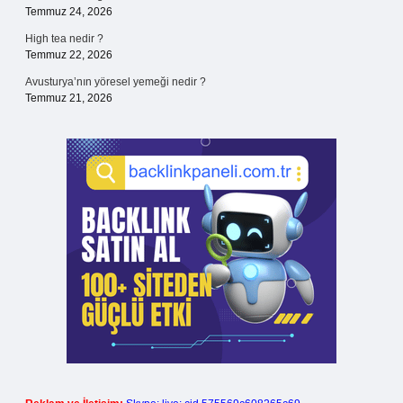
Temmuz 24, 2026
High tea nedir ?
Temmuz 22, 2026
Avusturya’nın yöresel yemeği nedir ?
Temmuz 21, 2026