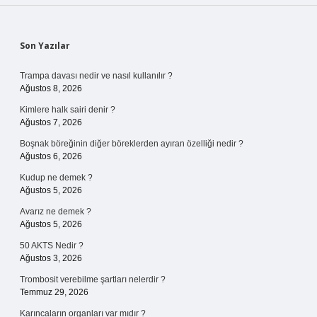
Sidebar
Son Yazılar
Trampa davası nedir ve nasıl kullanılır ?
Ağustos 8, 2026
Kimlere halk sairi denir ?
Ağustos 7, 2026
Boşnak böreğinin diğer böreklerden ayıran özelliği nedir ?
Ağustos 6, 2026
Kudup ne demek ?
Ağustos 5, 2026
Avarız ne demek ?
Ağustos 5, 2026
50 AKTS Nedir ?
Ağustos 3, 2026
Trombosit verebilme şartları nelerdir ?
Temmuz 29, 2026
Karıncaların organları var mıdır ?