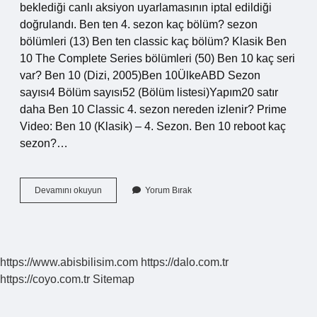
beklediği canlı aksiyon uyarlamasının iptal edildiği
doğrulandı. Ben ten 4. sezon kaç bölüm? sezon
bölümleri (13) Ben ten classic kaç bölüm? Klasik Ben
10 The Complete Series bölümleri (50) Ben 10 kaç seri
var? Ben 10 (Dizi, 2005)Ben 10ÜlkeABD Sezon
sayısı4 Bölüm sayısı52 (Bölüm listesi)Yapım20 satır
daha Ben 10 Classic 4. sezon nereden izlenir? Prime
Video: Ben 10 (Klasik) – 4. Sezon. Ben 10 reboot kaç
sezon?…
Ben
Devamını okuyun
Yorum Bırak
Ten
Kaç
Seri
https://www.abisbilisim.com
https://dalo.com.tr
https://coyo.com.tr
Sitemap