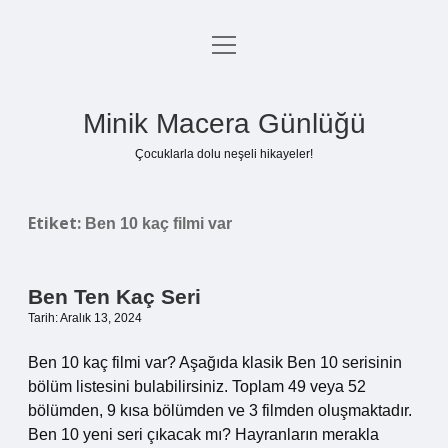
menüyü
Anasayfa
aç
Gizlilik Politikası
Minik Macera Günlüğü
Yasal Uyarı
Çocuklarla dolu neşeli hikayeler!
Hakkımızda
Etiket:
Ben 10 kaç filmi var
Ben Ten Kaç Seri
Tarih: Aralık 13, 2024
Ben 10 kaç filmi var? Aşağıda klasik Ben 10 serisinin
bölüm listesini bulabilirsiniz. Toplam 49 veya 52
bölümden, 9 kısa bölümden ve 3 filmden oluşmaktadır.
Ben 10 yeni seri çıkacak mı? Hayranların merakla