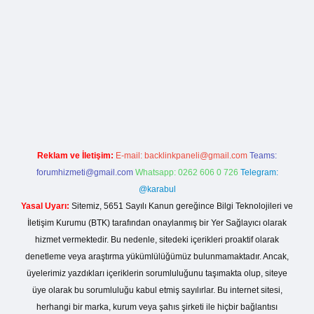
rg
Reklam ve İletişim:
E-mail:
backlinkpaneli@gmail.com
Teams:
forumhizmeti@gmail.com
Whatsapp: 0262 606 0 726
Telegram:
@karabul
Yasal Uyarı:
Sitemiz, 5651 Sayılı Kanun gereğince Bilgi Teknolojileri ve
İletişim Kurumu (BTK) tarafından onaylanmış bir Yer Sağlayıcı olarak
hizmet vermektedir. Bu nedenle, sitedeki içerikleri proaktif olarak
denetleme veya araştırma yükümlülüğümüz bulunmamaktadır. Ancak,
üyelerimiz yazdıkları içeriklerin sorumluluğunu taşımakta olup, siteye
üye olarak bu sorumluluğu kabul etmiş sayılırlar. Bu internet sitesi,
herhangi bir marka, kurum veya şahıs şirketi ile hiçbir bağlantısı