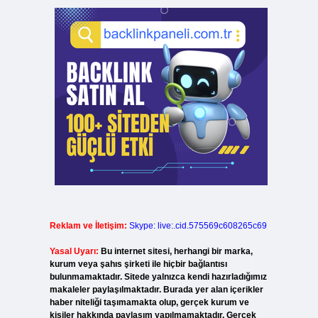
Reklam ve İletişim:
Skype: live:.cid.575569c608265c69
Yasal Uyarı:
Bu internet sitesi, herhangi bir marka,
kurum veya şahıs şirketi ile hiçbir bağlantısı
bulunmamaktadır. Sitede yalnızca kendi hazırladığımız
makaleler paylaşılmaktadır. Burada yer alan içerikler
haber niteliği taşımamakta olup, gerçek kurum ve
kişiler hakkında paylaşım yapılmamaktadır. Gerçek