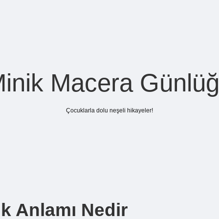
inik Macera Günlü
Çocuklarla dolu neşeli hikayeler!
ük Anlamı Nedir