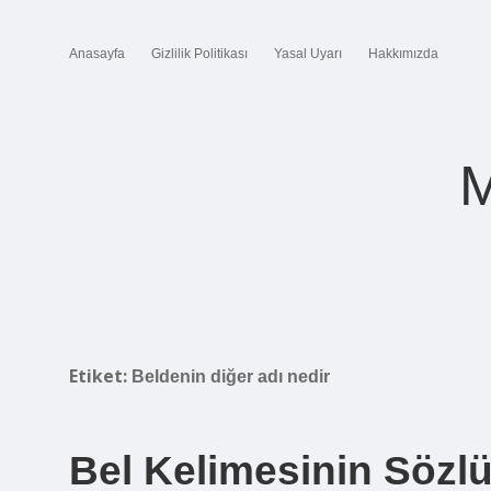
Anasayfa
Gizlilik Politikası
Yasal Uyarı
Hakkımızda
M
Etiket:
Beldenin diğer adı nedir
Bel Kelimesinin Sözl