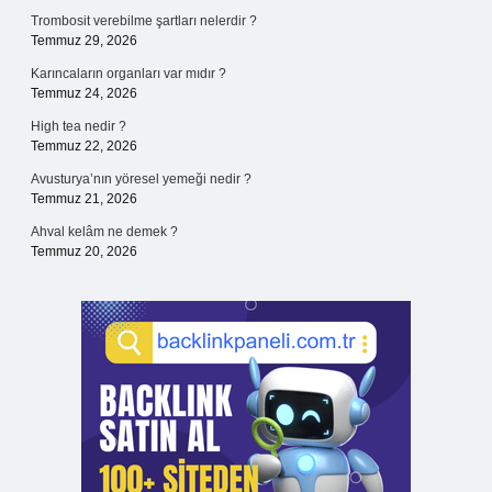
Trombosit verebilme şartları nelerdir ?
Temmuz 29, 2026
Karıncaların organları var mıdır ?
Temmuz 24, 2026
High tea nedir ?
Temmuz 22, 2026
Avusturya’nın yöresel yemeği nedir ?
Temmuz 21, 2026
Ahval kelâm ne demek ?
Temmuz 20, 2026