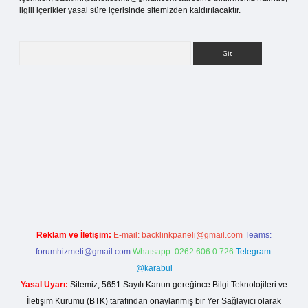
ilgili içerikler yasal süre içerisinde sitemizden kaldırılacaktır.
Arama
rg
Reklam ve İletişim:
E-mail:
backlinkpaneli@gmail.com
Teams:
forumhizmeti@gmail.com
Whatsapp: 0262 606 0 726
Telegram:
@karabul
Yasal Uyarı:
Sitemiz, 5651 Sayılı Kanun gereğince Bilgi Teknolojileri ve
İletişim Kurumu (BTK) tarafından onaylanmış bir Yer Sağlayıcı olarak