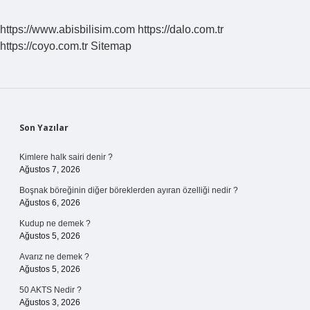
https://www.abisbilisim.com
https://dalo.com.tr
https://coyo.com.tr
Sitemap
Sidebar
Son Yazılar
Kimlere halk sairi denir ?
Ağustos 7, 2026
Boşnak böreğinin diğer böreklerden ayıran özelliği nedir ?
Ağustos 6, 2026
Kudup ne demek ?
Ağustos 5, 2026
Avarız ne demek ?
Ağustos 5, 2026
50 AKTS Nedir ?
Ağustos 3, 2026