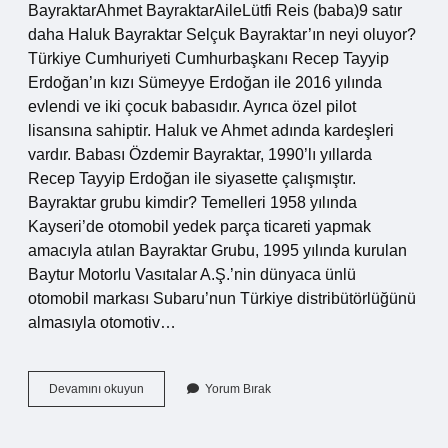
BayraktarAhmet BayraktarAileLütfi Reis (baba)9 satır
daha Haluk Bayraktar Selçuk Bayraktar’ın neyi oluyor?
Türkiye Cumhuriyeti Cumhurbaşkanı Recep Tayyip
Erdoğan’ın kızı Sümeyye Erdoğan ile 2016 yılında
evlendi ve iki çocuk babasıdır. Ayrıca özel pilot
lisansına sahiptir. Haluk ve Ahmet adında kardeşleri
vardır. Babası Özdemir Bayraktar, 1990’lı yıllarda
Recep Tayyip Erdoğan ile siyasette çalışmıştır.
Bayraktar grubu kimdir? Temelleri 1958 yılında
Kayseri’de otomobil yedek parça ticareti yapmak
amacıyla atılan Bayraktar Grubu, 1995 yılında kurulan
Baytur Motorlu Vasıtalar A.Ş.’nin dünyaca ünlü
otomobil markası Subaru’nun Türkiye distribütörlüğünü
almasıyla otomotiv…
Bayraktarlar
Devamını okuyun
Yorum Bırak
Kimler