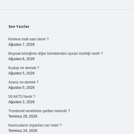
Sidebar
Son Yazılar
Kimlere halk sairi denir ?
Ağustos 7, 2026
Boşnak böreğinin diğer böreklerden ayıran özelliği nedir ?
Ağustos 6, 2026
Kudup ne demek ?
Ağustos 5, 2026
Avarız ne demek ?
Ağustos 5, 2026
50 AKTS Nedir ?
Ağustos 3, 2026
Trombosit verebilme şartları nelerdir ?
Temmuz 29, 2026
Karıncaların organları var mıdır ?
Temmuz 24, 2026