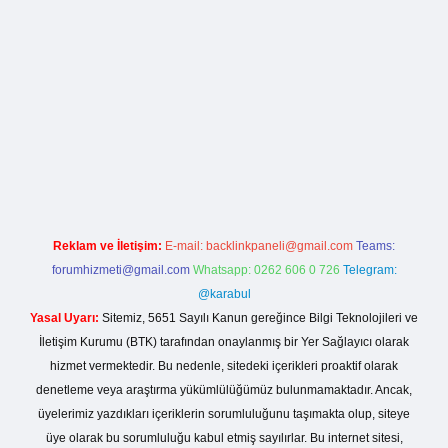
rg
Reklam ve İletişim:
E-mail:
backlinkpaneli@gmail.com
Teams:
forumhizmeti@gmail.com
Whatsapp: 0262 606 0 726
Telegram:
@karabul
Yasal Uyarı:
Sitemiz, 5651 Sayılı Kanun gereğince Bilgi Teknolojileri ve
İletişim Kurumu (BTK) tarafından onaylanmış bir Yer Sağlayıcı olarak
hizmet vermektedir. Bu nedenle, sitedeki içerikleri proaktif olarak
denetleme veya araştırma yükümlülüğümüz bulunmamaktadır. Ancak,
üyelerimiz yazdıkları içeriklerin sorumluluğunu taşımakta olup, siteye
üye olarak bu sorumluluğu kabul etmiş sayılırlar. Bu internet sitesi,