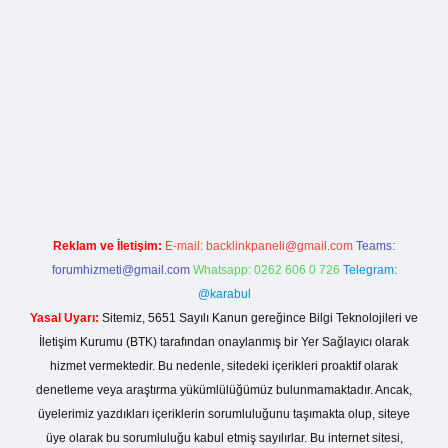
rg
Reklam ve İletişim:
E-mail:
backlinkpaneli@gmail.com
Teams:
forumhizmeti@gmail.com
Whatsapp: 0262 606 0 726
Telegram:
@karabul
Yasal Uyarı:
Sitemiz, 5651 Sayılı Kanun gereğince Bilgi Teknolojileri ve
İletişim Kurumu (BTK) tarafından onaylanmış bir Yer Sağlayıcı olarak
hizmet vermektedir. Bu nedenle, sitedeki içerikleri proaktif olarak
denetleme veya araştırma yükümlülüğümüz bulunmamaktadır. Ancak,
üyelerimiz yazdıkları içeriklerin sorumluluğunu taşımakta olup, siteye
üye olarak bu sorumluluğu kabul etmiş sayılırlar. Bu internet sitesi,