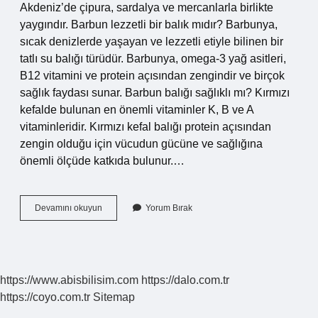
Akdeniz’de çipura, sardalya ve mercanlarla birlikte
yaygındır. Barbun lezzetli bir balık mıdır? Barbunya,
sıcak denizlerde yaşayan ve lezzetli etiyle bilinen bir
tatlı su balığı türüdür. Barbunya, omega-3 yağ asitleri,
B12 vitamini ve protein açısından zengindir ve birçok
sağlık faydası sunar. Barbun balığı sağlıklı mı? Kırmızı
kefalde bulunan en önemli vitaminler K, B ve A
vitaminleridir. Kırmızı kefal balığı protein açısından
zengin olduğu için vücudun gücüne ve sağlığına
önemli ölçüde katkıda bulunur.…
Barbun
Devamını okuyun
Yorum Bırak
Balığımı
Barbunya
Mı
https://www.abisbilisim.com
https://dalo.com.tr
https://coyo.com.tr
Sitemap