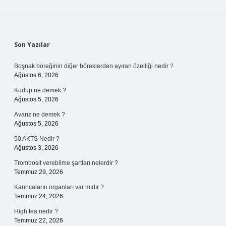
Sidebar
Son Yazılar
Boşnak böreğinin diğer böreklerden ayıran özelliği nedir ?
Ağustos 6, 2026
Kudup ne demek ?
Ağustos 5, 2026
Avarız ne demek ?
Ağustos 5, 2026
50 AKTS Nedir ?
Ağustos 3, 2026
Trombosit verebilme şartları nelerdir ?
Temmuz 29, 2026
Karıncaların organları var mıdır ?
Temmuz 24, 2026
High tea nedir ?
Temmuz 22, 2026