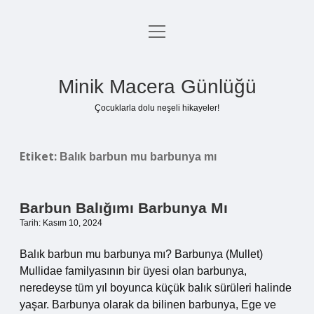
menüyü
Anasayfa
aç
Gizlilik Politikası
Minik Macera Günlüğü
Yasal Uyarı
Çocuklarla dolu neşeli hikayeler!
Hakkımızda
Etiket:
Balık barbun mu barbunya mı
Barbun Balığımı Barbunya Mı
Tarih: Kasım 10, 2024
Balık barbun mu barbunya mı? Barbunya (Mullet)
Mullidae familyasının bir üyesi olan barbunya,
neredeyse tüm yıl boyunca küçük balık sürüleri halinde
yaşar. Barbunya olarak da bilinen barbunya, Ege ve