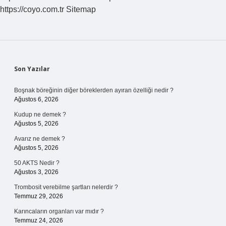
https://coyo.com.tr
Sitemap
Sidebar
Son Yazılar
Boşnak böreğinin diğer böreklerden ayıran özelliği nedir ?
Ağustos 6, 2026
Kudup ne demek ?
Ağustos 5, 2026
Avarız ne demek ?
Ağustos 5, 2026
50 AKTS Nedir ?
Ağustos 3, 2026
Trombosit verebilme şartları nelerdir ?
Temmuz 29, 2026
Karıncaların organları var mıdır ?
Temmuz 24, 2026