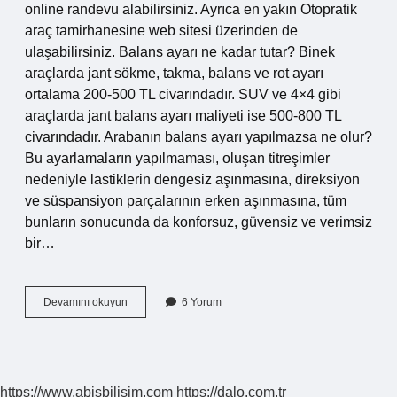
online randevu alabilirsiniz. Ayrıca en yakın Otopratik
araç tamirhanesine web sitesi üzerinden de
ulaşabilirsiniz. Balans ayarı ne kadar tutar? Binek
araçlarda jant sökme, takma, balans ve rot ayarı
ortalama 200-500 TL civarındadır. SUV ve 4×4 gibi
araçlarda jant balans ayarı maliyeti ise 500-800 TL
civarındadır. Arabanın balans ayarı yapılmazsa ne olur?
Bu ayarlamaların yapılmaması, oluşan titreşimler
nedeniyle lastiklerin dengesiz aşınmasına, direksiyon
ve süspansiyon parçalarının erken aşınmasına, tüm
bunların sonucunda da konforsuz, güvensiz ve verimsiz
bir…
Balans
Devamını okuyun
6 Yorum
Ayarını
Kim
Yapar
https://www.abisbilisim.com
https://dalo.com.tr