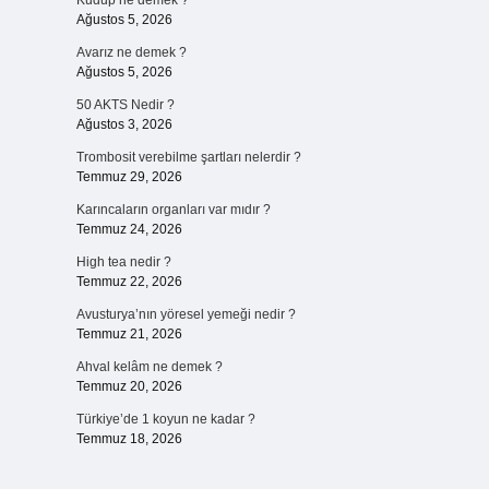
Kudup ne demek ?
Ağustos 5, 2026
Avarız ne demek ?
Ağustos 5, 2026
50 AKTS Nedir ?
Ağustos 3, 2026
Trombosit verebilme şartları nelerdir ?
Temmuz 29, 2026
Karıncaların organları var mıdır ?
Temmuz 24, 2026
High tea nedir ?
Temmuz 22, 2026
Avusturya’nın yöresel yemeği nedir ?
Temmuz 21, 2026
Ahval kelâm ne demek ?
Temmuz 20, 2026
Türkiye’de 1 koyun ne kadar ?
Temmuz 18, 2026