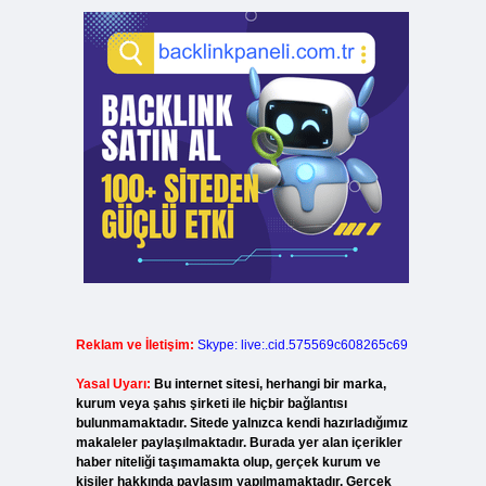
Reklam ve İletişim:
Skype: live:.cid.575569c608265c69
Yasal Uyarı:
Bu internet sitesi, herhangi bir marka,
kurum veya şahıs şirketi ile hiçbir bağlantısı
bulunmamaktadır. Sitede yalnızca kendi hazırladığımız
makaleler paylaşılmaktadır. Burada yer alan içerikler
haber niteliği taşımamakta olup, gerçek kurum ve
kişiler hakkında paylaşım yapılmamaktadır. Gerçek