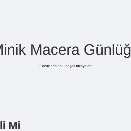
inik Macera Günlü
Çocuklarla dolu neşeli hikayeler!
i Mi