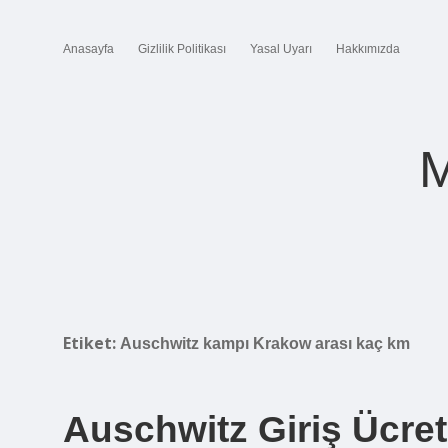
Anasayfa
Gizlilik Politikası
Yasal Uyarı
Hakkımızda
M
Etiket:
Auschwitz kampı Krakow arası kaç km
Auschwitz Giriş Ücretl