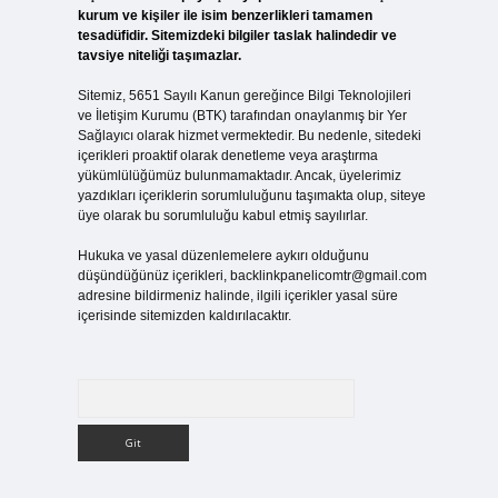
kurum ve kişiler ile isim benzerlikleri tamamen
tesadüfidir. Sitemizdeki bilgiler taslak halindedir ve
tavsiye niteliği taşımazlar.
Sitemiz, 5651 Sayılı Kanun gereğince Bilgi Teknolojileri
ve İletişim Kurumu (BTK) tarafından onaylanmış bir Yer
Sağlayıcı olarak hizmet vermektedir. Bu nedenle, sitedeki
içerikleri proaktif olarak denetleme veya araştırma
yükümlülüğümüz bulunmamaktadır. Ancak, üyelerimiz
yazdıkları içeriklerin sorumluluğunu taşımakta olup, siteye
üye olarak bu sorumluluğu kabul etmiş sayılırlar.
Hukuka ve yasal düzenlemelere aykırı olduğunu
düşündüğünüz içerikleri,
backlinkpanelicomtr@gmail.com
adresine bildirmeniz halinde, ilgili içerikler yasal süre
içerisinde sitemizden kaldırılacaktır.
Arama