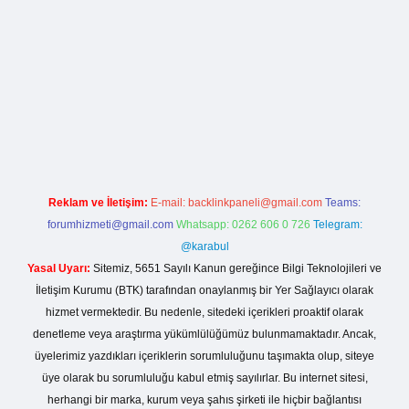
rg
Reklam ve İletişim:
E-mail:
backlinkpaneli@gmail.com
Teams:
forumhizmeti@gmail.com
Whatsapp: 0262 606 0 726
Telegram:
@karabul
Yasal Uyarı:
Sitemiz, 5651 Sayılı Kanun gereğince Bilgi Teknolojileri ve
İletişim Kurumu (BTK) tarafından onaylanmış bir Yer Sağlayıcı olarak
hizmet vermektedir. Bu nedenle, sitedeki içerikleri proaktif olarak
denetleme veya araştırma yükümlülüğümüz bulunmamaktadır. Ancak,
üyelerimiz yazdıkları içeriklerin sorumluluğunu taşımakta olup, siteye
üye olarak bu sorumluluğu kabul etmiş sayılırlar. Bu internet sitesi,
herhangi bir marka, kurum veya şahıs şirketi ile hiçbir bağlantısı