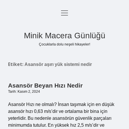
menüyü
Anasayfa
aç
Gizlilik Politikası
Minik Macera Günlüğü
Yasal Uyarı
Çocuklarla dolu neşeli hikayeler!
Hakkımızda
Etiket:
Asansör aşırı yük sistemi nedir
Asansör Beyan Hızı Nedir
Tarih: Kasım 2, 2024
Asansör Hızı ne olmalı? İnsan taşımak için en düşük
asansör hızı 0,63 m/s’dir ve ortalama bir bina için
yeterlidir. Bu nedenle asansörün güvenlik parçaları
minimumda tutulur. En yüksek hız 2,5 m/s’dir ve