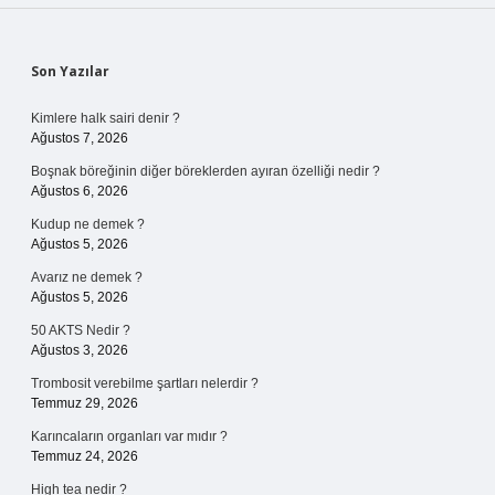
Sidebar
Son Yazılar
Kimlere halk sairi denir ?
Ağustos 7, 2026
Boşnak böreğinin diğer böreklerden ayıran özelliği nedir ?
Ağustos 6, 2026
Kudup ne demek ?
Ağustos 5, 2026
Avarız ne demek ?
Ağustos 5, 2026
50 AKTS Nedir ?
Ağustos 3, 2026
Trombosit verebilme şartları nelerdir ?
Temmuz 29, 2026
Karıncaların organları var mıdır ?
Temmuz 24, 2026
High tea nedir ?