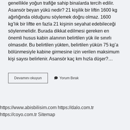
genellikle yoğun trafiğe sahip binalarda tercih edilir.
Asansör beyan yükü nedir? 21 kişilik bir liftin 1600 kg
ağırlığında olduğunu söylemek doğru olmaz. 1600
kg’lık bir liftte en fazla 21 kişinin seyahat edebileceği
söylenmelidir. Burada dikkat edilmesi gereken en
önemli husus kabin alanının belirtilen yük ile sınırlı
olmasıdır. Bu belirtilen yükten, belirtilen yükün 75 kg’a
bölünmesiyle kabine girmesine izin verilen maksimum
kişi sayısı belirlenir. Asansör kaç km hızla düşer?…
Asansör
Devamını okuyun
Yorum Bırak
Beyan
Hızı
Nedir
https://www.abisbilisim.com
https://dalo.com.tr
https://coyo.com.tr
Sitemap