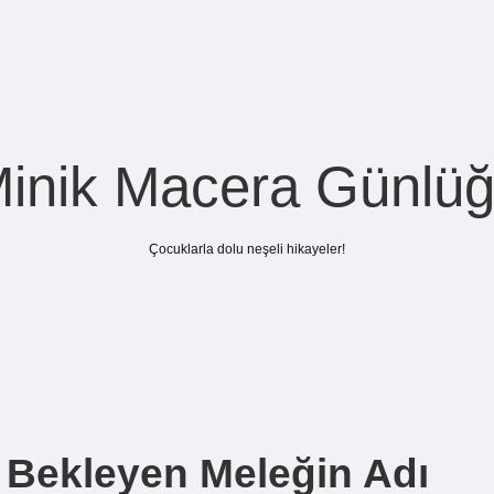
inik Macera Günlü
Çocuklarla dolu neşeli hikayeler!
Bekleyen Meleğin Adı