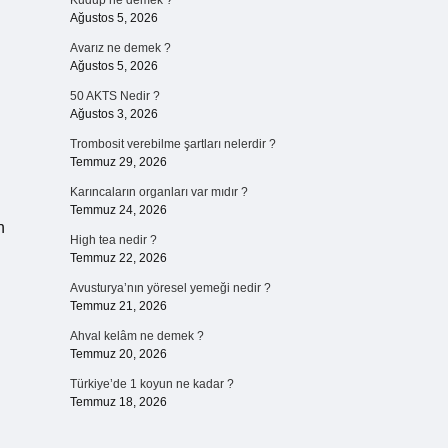
Kudup ne demek ?
Ağustos 5, 2026
Avarız ne demek ?
Ağustos 5, 2026
50 AKTS Nedir ?
Ağustos 3, 2026
Trombosit verebilme şartları nelerdir ?
Temmuz 29, 2026
Karıncaların organları var mıdır ?
Temmuz 24, 2026
n
High tea nedir ?
Temmuz 22, 2026
Avusturya’nın yöresel yemeği nedir ?
Temmuz 21, 2026
Ahval kelâm ne demek ?
Temmuz 20, 2026
Türkiye’de 1 koyun ne kadar ?
Temmuz 18, 2026