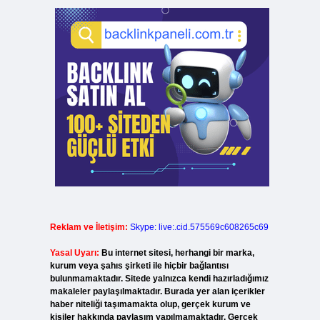
Reklam ve İletişim:
Skype: live:.cid.575569c608265c69
Yasal Uyarı:
Bu internet sitesi, herhangi bir marka,
kurum veya şahıs şirketi ile hiçbir bağlantısı
bulunmamaktadır. Sitede yalnızca kendi hazırladığımız
makaleler paylaşılmaktadır. Burada yer alan içerikler
haber niteliği taşımamakta olup, gerçek kurum ve
kişiler hakkında paylaşım yapılmamaktadır. Gerçek