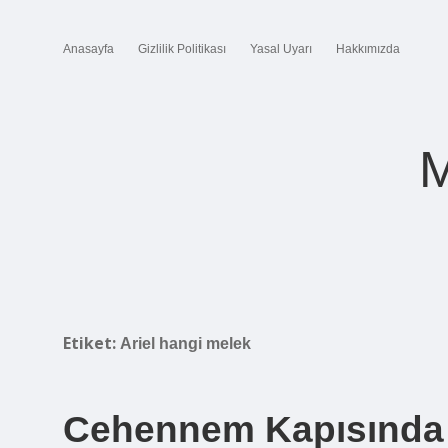
Anasayfa
Gizlilik Politikası
Yasal Uyarı
Hakkımızda
M
Etiket:
Ariel hangi melek
Cehennem Kapısında 