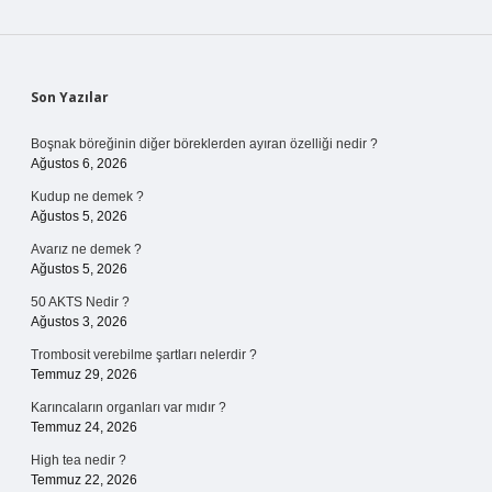
Sidebar
Son Yazılar
Boşnak böreğinin diğer böreklerden ayıran özelliği nedir ?
Ağustos 6, 2026
Kudup ne demek ?
Ağustos 5, 2026
Avarız ne demek ?
Ağustos 5, 2026
50 AKTS Nedir ?
Ağustos 3, 2026
Trombosit verebilme şartları nelerdir ?
Temmuz 29, 2026
Karıncaların organları var mıdır ?
Temmuz 24, 2026
High tea nedir ?
Temmuz 22, 2026