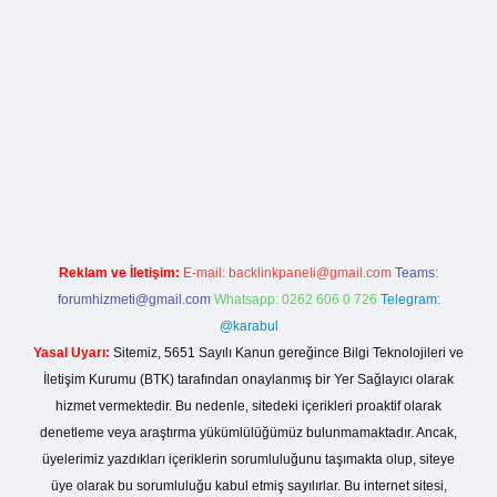
rg
Reklam ve İletişim:
E-mail:
backlinkpaneli@gmail.com
Teams:
forumhizmeti@gmail.com
Whatsapp: 0262 606 0 726
Telegram:
@karabul
Yasal Uyarı:
Sitemiz, 5651 Sayılı Kanun gereğince Bilgi Teknolojileri ve
İletişim Kurumu (BTK) tarafından onaylanmış bir Yer Sağlayıcı olarak
hizmet vermektedir. Bu nedenle, sitedeki içerikleri proaktif olarak
denetleme veya araştırma yükümlülüğümüz bulunmamaktadır. Ancak,
üyelerimiz yazdıkları içeriklerin sorumluluğunu taşımakta olup, siteye
üye olarak bu sorumluluğu kabul etmiş sayılırlar. Bu internet sitesi,