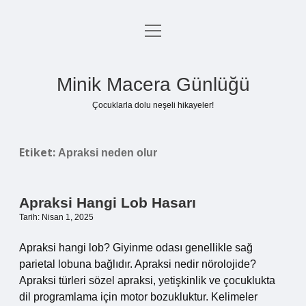
menüyü
Anasayfa
aç
Gizlilik Politikası
Minik Macera Günlüğü
Yasal Uyarı
Çocuklarla dolu neşeli hikayeler!
Hakkımızda
Etiket:
Apraksi neden olur
Apraksi Hangi Lob Hasarı
Tarih: Nisan 1, 2025
Apraksi hangi lob? Giyinme odası genellikle sağ
parietal lobuna bağlıdır. Apraksi nedir nörolojide?
Apraksi türleri sözel apraksi, yetişkinlik ve çocuklukta
dil programlama için motor bozukluktur. Kelimeler