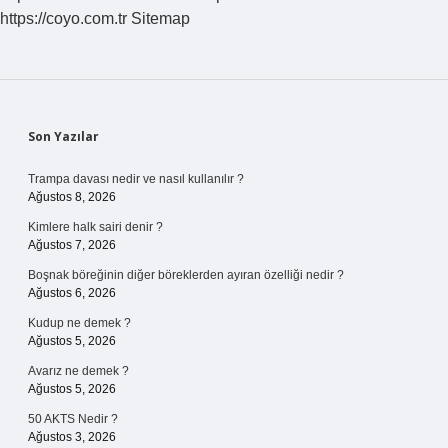
https://coyo.com.tr
Sitemap
Sidebar
Son Yazılar
Trampa davası nedir ve nasıl kullanılır ?
Ağustos 8, 2026
Kimlere halk sairi denir ?
Ağustos 7, 2026
Boşnak böreğinin diğer böreklerden ayıran özelliği nedir ?
Ağustos 6, 2026
Kudup ne demek ?
Ağustos 5, 2026
Avarız ne demek ?
Ağustos 5, 2026
50 AKTS Nedir ?
Ağustos 3, 2026