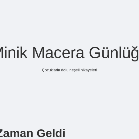
inik Macera Günlü
Çocuklarla dolu neşeli hikayeler!
 Zaman Geldi