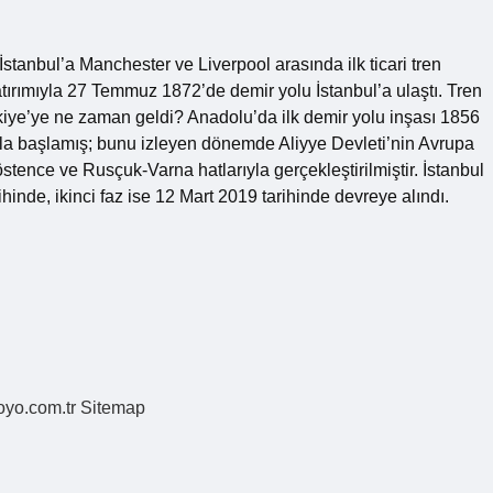
İstanbul’a Manchester ve Liverpool arasında ilk ticari tren
tırımıyla 27 Temmuz 1872’de demir yolu İstanbul’a ulaştı. Tren
ürkiye’ye ne zaman geldi? Anadolu’da ilk demir yolu inşası 1856
ıyla başlamış; bunu izleyen dönemde Aliyye Devleti’nin Avrupa
stence ve Rusçuk-Varna hatlarıyla gerçekleştirilmiştir. İstanbul
hinde, ikinci faz ise 12 Mart 2019 tarihinde devreye alındı.
coyo.com.tr
Sitemap