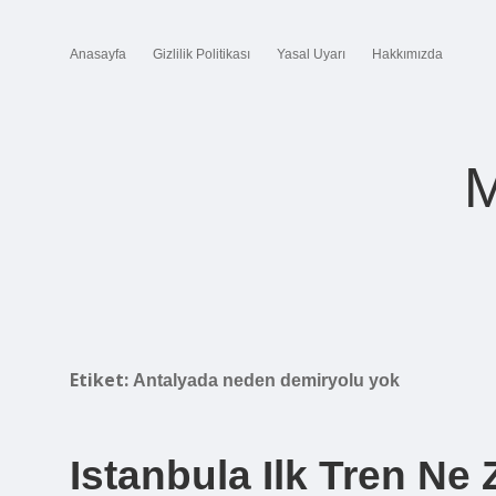
Anasayfa
Gizlilik Politikası
Yasal Uyarı
Hakkımızda
M
Etiket:
Antalyada neden demiryolu yok
Istanbula Ilk Tren Ne