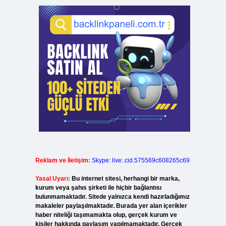
Reklam ve İletişim:
Skype: live:.cid.575569c608265c69
Yasal Uyarı:
Bu internet sitesi, herhangi bir marka,
kurum veya şahıs şirketi ile hiçbir bağlantısı
bulunmamaktadır. Sitede yalnızca kendi hazırladığımız
makaleler paylaşılmaktadır. Burada yer alan içerikler
haber niteliği taşımamakta olup, gerçek kurum ve
kişiler hakkında paylaşım yapılmamaktadır. Gerçek