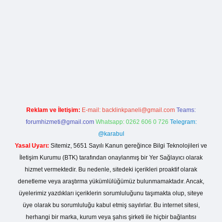
rg
Reklam ve İletişim:
E-mail:
backlinkpaneli@gmail.com
Teams:
forumhizmeti@gmail.com
Whatsapp: 0262 606 0 726
Telegram:
@karabul
Yasal Uyarı:
Sitemiz, 5651 Sayılı Kanun gereğince Bilgi Teknolojileri ve
İletişim Kurumu (BTK) tarafından onaylanmış bir Yer Sağlayıcı olarak
hizmet vermektedir. Bu nedenle, sitedeki içerikleri proaktif olarak
denetleme veya araştırma yükümlülüğümüz bulunmamaktadır. Ancak,
üyelerimiz yazdıkları içeriklerin sorumluluğunu taşımakta olup, siteye
üye olarak bu sorumluluğu kabul etmiş sayılırlar. Bu internet sitesi,
herhangi bir marka, kurum veya şahıs şirketi ile hiçbir bağlantısı