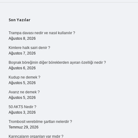
Sidebar
Son Yazılar
Trampa davası nedir ve nasıl kullanılır ?
Ağustos 8, 2026
Kimlere halk sairi denir ?
Ağustos 7, 2026
Boşnak böreğinin diğer böreklerden ayıran özelliği nedir ?
Ağustos 6, 2026
Kudup ne demek ?
Ağustos 5, 2026
Avarız ne demek ?
Ağustos 5, 2026
50 AKTS Nedir ?
Ağustos 3, 2026
Trombosit verebilme şartları nelerdir ?
Temmuz 29, 2026
Karıncaların organları var mıdır ?