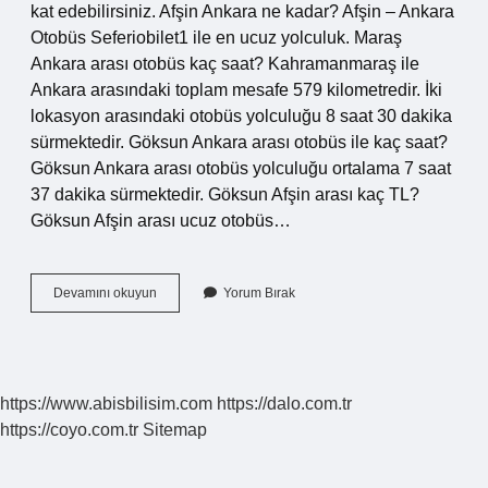
kat edebilirsiniz. Afşin Ankara ne kadar? Afşin – Ankara
Otobüs Seferiobilet1 ile en ucuz yolculuk. Maraş
Ankara arası otobüs kaç saat? Kahramanmaraş ile
Ankara arasındaki toplam mesafe 579 kilometredir. İki
lokasyon arasındaki otobüs yolculuğu 8 saat 30 dakika
sürmektedir. Göksun Ankara arası otobüs ile kaç saat?
Göksun Ankara arası otobüs yolculuğu ortalama 7 saat
37 dakika sürmektedir. Göksun Afşin arası kaç TL?
Göksun Afşin arası ucuz otobüs…
Afşin
Devamını okuyun
Yorum Bırak
Ankara
Kaç
Saat
Sürüyor
https://www.abisbilisim.com
https://dalo.com.tr
https://coyo.com.tr
Sitemap