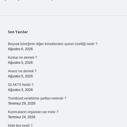
Sidebar
Son Yazılar
Boşnak böreğinin diğer böreklerden ayıran özelliği nedir ?
Ağustos 6, 2026
Kudup ne demek ?
Ağustos 5, 2026
Avarız ne demek ?
Ağustos 5, 2026
50 AKTS Nedir ?
Ağustos 3, 2026
Trombosit verebilme şartları nelerdir ?
Temmuz 29, 2026
Karıncaların organları var mıdır ?
Temmuz 24, 2026
High tea nedir ?