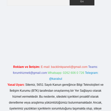
rg
Reklam ve İletişim:
E-mail:
backlinkpaneli@gmail.com
Teams:
forumhizmeti@gmail.com
Whatsapp: 0262 606 0 726
Telegram:
@karabul
Yasal Uyarı:
Sitemiz, 5651 Sayılı Kanun gereğince Bilgi Teknolojileri ve
İletişim Kurumu (BTK) tarafından onaylanmış bir Yer Sağlayıcı olarak
hizmet vermektedir. Bu nedenle, sitedeki içerikleri proaktif olarak
denetleme veya araştırma yükümlülüğümüz bulunmamaktadır. Ancak,
üyelerimiz yazdıkları içeriklerin sorumluluğunu taşımakta olup, siteye