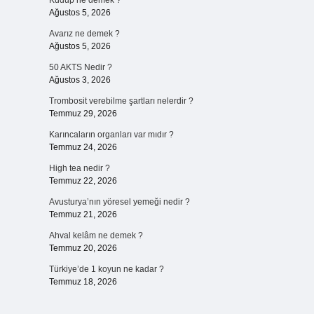
Kudup ne demek ?
Ağustos 5, 2026
Avarız ne demek ?
Ağustos 5, 2026
50 AKTS Nedir ?
Ağustos 3, 2026
Trombosit verebilme şartları nelerdir ?
Temmuz 29, 2026
Karıncaların organları var mıdır ?
Temmuz 24, 2026
High tea nedir ?
Temmuz 22, 2026
Avusturya’nın yöresel yemeği nedir ?
Temmuz 21, 2026
Ahval kelâm ne demek ?
Temmuz 20, 2026
Türkiye’de 1 koyun ne kadar ?
Temmuz 18, 2026