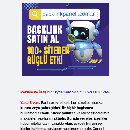
Reklam ve İletişim:
Skype: live:.cid.575569c608265c69
Yasal Uyarı:
Bu internet sitesi, herhangi bir marka,
kurum veya şahıs şirketi ile hiçbir bağlantısı
bulunmamaktadır. Sitede yalnızca kendi hazırladığımız
makaleler paylaşılmaktadır. Burada yer alan içerikler
haber niteliği taşımamakta olup, gerçek kurum ve
kişiler hakkında paylaşım yapılmamaktadır. Gerçek