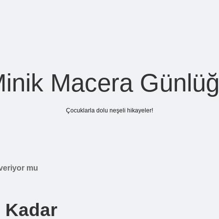
inik Macera Günlü
Çocuklarla dolu neşeli hikayeler!
 veriyor mu
e Kadar