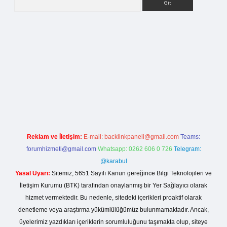
org
Reklam ve İletişim:
E-mail:
backlinkpaneli@gmail.com
Teams:
forumhizmeti@gmail.com
Whatsapp: 0262 606 0 726
Telegram:
@karabul
Yasal Uyarı:
Sitemiz, 5651 Sayılı Kanun gereğince Bilgi Teknolojileri ve
İletişim Kurumu (BTK) tarafından onaylanmış bir Yer Sağlayıcı olarak
hizmet vermektedir. Bu nedenle, sitedeki içerikleri proaktif olarak
denetleme veya araştırma yükümlülüğümüz bulunmamaktadır. Ancak,
üyelerimiz yazdıkları içeriklerin sorumluluğunu taşımakta olup, siteye