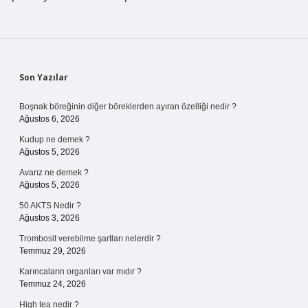
Sidebar
Son Yazılar
Boşnak böreğinin diğer böreklerden ayıran özelliği nedir ?
Ağustos 6, 2026
Kudup ne demek ?
Ağustos 5, 2026
Avarız ne demek ?
Ağustos 5, 2026
50 AKTS Nedir ?
Ağustos 3, 2026
Trombosit verebilme şartları nelerdir ?
Temmuz 29, 2026
Karıncaların organları var mıdır ?
Temmuz 24, 2026
High tea nedir ?