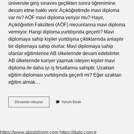
üniversite giriş sınavını geçtikten sonra öğrenimine
devam etme hakkı verir. Açıköğretimde mavi diploma
var mı? AÖF mavi diploma veriyor mu? Hayır,
Açıköğretim Fakültesi (AÖF) mezunlarına mavi diploma
vermiyor. Hangi diploma yurtdışında geçerli? Mavi
diplomaya sahip kişiler yurtdışına çıktıklarında anlaşılır
bir diplomaya sahip olurlar. Mavi diplomaya sahip
olanlar eğitimlerine AB ülkelerinde devam edebilirler.
AB ülkelerinde kariyer yapmak isteyen kişiler mavi
diploma ile daha iyi iş fırsatlarına sahiptir. Uzaktan
eğitim diploması yurtdışında geçerli mi? Eğer uzaktan
eğitim almak…
Açıköğretim
Devamını okuyun
Yorum Bırak
Diploması
Uluslararası
Mı
https://www.abisbilisim.com
https://dalo.com.tr