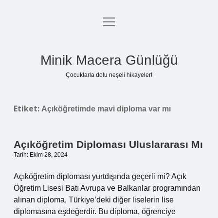
menüyü
Anasayfa
aç
Gizlilik Politikası
Minik Macera Günlüğü
Yasal Uyarı
Çocuklarla dolu neşeli hikayeler!
Hakkımızda
Etiket:
Açıköğretimde mavi diploma var mı
Açıköğretim Diploması Uluslararası Mı
Tarih: Ekim 28, 2024
Açıköğretim diploması yurtdışında geçerli mi? Açık
Öğretim Lisesi Batı Avrupa ve Balkanlar programından
alınan diploma, Türkiye’deki diğer liselerin lise
diplomasına eşdeğerdir. Bu diploma, öğrenciye