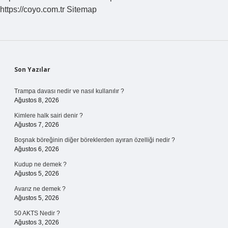
https://coyo.com.tr
Sitemap
Sidebar
Son Yazılar
Trampa davası nedir ve nasıl kullanılır ?
Ağustos 8, 2026
Kimlere halk sairi denir ?
Ağustos 7, 2026
Boşnak böreğinin diğer böreklerden ayıran özelliği nedir ?
Ağustos 6, 2026
Kudup ne demek ?
Ağustos 5, 2026
Avarız ne demek ?
Ağustos 5, 2026
50 AKTS Nedir ?
Ağustos 3, 2026