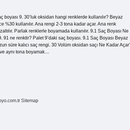
ç boyası 9. 30’luk oksidan hangi renklerde kullanılır? Beyaz
 %30 kullanılır. Ana rengi 2-3 tona kadar açar. Ana renk
ltılır. Parlak renklerle boyamada kullanılır. 9.1 Saç Boyası Ne
 91 ne renktir? Palet 9’daki saç boyası. 9.1 Saç Boyası Beyaz
uzun süre kalıcı saç rengi. 30 Volüm oksidan saçı Ne Kadar Açar
ak ve aynı tona boyamak…
coyo.com.tr
Sitemap