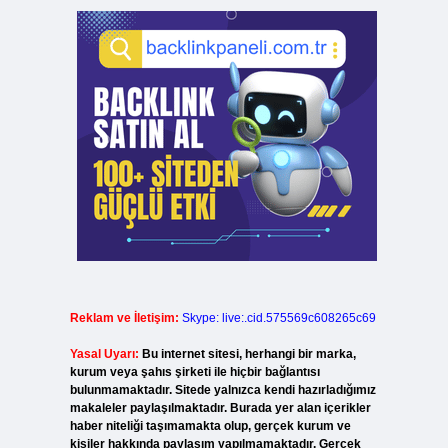
Reklam ve İletişim:
Skype: live:.cid.575569c608265c69
Yasal Uyarı:
Bu internet sitesi, herhangi bir marka,
kurum veya şahıs şirketi ile hiçbir bağlantısı
bulunmamaktadır. Sitede yalnızca kendi hazırladığımız
makaleler paylaşılmaktadır. Burada yer alan içerikler
haber niteliği taşımamakta olup, gerçek kurum ve
kişiler hakkında paylaşım yapılmamaktadır. Gerçek