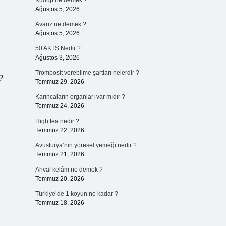
Kudup ne demek ?
Ağustos 5, 2026
Avarız ne demek ?
Ağustos 5, 2026
50 AKTS Nedir ?
Ağustos 3, 2026
Trombosit verebilme şartları nelerdir ?
?
Temmuz 29, 2026
Karıncaların organları var mıdır ?
Temmuz 24, 2026
High tea nedir ?
Temmuz 22, 2026
Avusturya’nın yöresel yemeği nedir ?
Temmuz 21, 2026
Ahval kelâm ne demek ?
Temmuz 20, 2026
Türkiye’de 1 koyun ne kadar ?
Temmuz 18, 2026