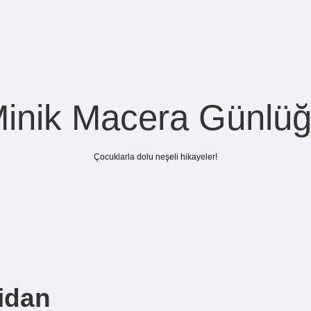
inik Macera Günlü
Çocuklarla dolu neşeli hikayeler!
idan