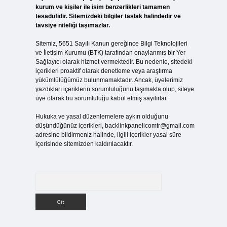
kurum ve kişiler ile isim benzerlikleri tamamen
tesadüfidir. Sitemizdeki bilgiler taslak halindedir ve
tavsiye niteliği taşımazlar.
Sitemiz, 5651 Sayılı Kanun gereğince Bilgi Teknolojileri
ve İletişim Kurumu (BTK) tarafından onaylanmış bir Yer
Sağlayıcı olarak hizmet vermektedir. Bu nedenle, sitedeki
içerikleri proaktif olarak denetleme veya araştırma
yükümlülüğümüz bulunmamaktadır. Ancak, üyelerimiz
yazdıkları içeriklerin sorumluluğunu taşımakta olup, siteye
üye olarak bu sorumluluğu kabul etmiş sayılırlar.
Hukuka ve yasal düzenlemelere aykırı olduğunu
düşündüğünüz içerikleri,
backlinkpanelicomtr@gmail.com
adresine bildirmeniz halinde, ilgili içerikler yasal süre
içerisinde sitemizden kaldırılacaktır.
Arama