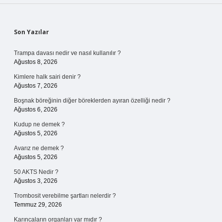
Sidebar
Son Yazılar
Trampa davası nedir ve nasıl kullanılır ?
Ağustos 8, 2026
Kimlere halk sairi denir ?
Ağustos 7, 2026
Boşnak böreğinin diğer böreklerden ayıran özelliği nedir ?
Ağustos 6, 2026
Kudup ne demek ?
Ağustos 5, 2026
Avarız ne demek ?
Ağustos 5, 2026
50 AKTS Nedir ?
Ağustos 3, 2026
Trombosit verebilme şartları nelerdir ?
Temmuz 29, 2026
Karıncaların organları var mıdır ?