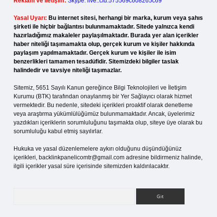
Reklam ve İletişim:
Skype: live:.cid.575569c608265c69
Yasal Uyarı:
Bu internet sitesi, herhangi bir marka, kurum veya şahıs
şirketi ile hiçbir bağlantısı bulunmamaktadır. Sitede yalnızca kendi
hazırladığımız makaleler paylaşılmaktadır. Burada yer alan içerikler
haber niteliği taşımamakta olup, gerçek kurum ve kişiler hakkında
paylaşım yapılmamaktadır. Gerçek kurum ve kişiler ile isim
benzerlikleri tamamen tesadüfidir. Sitemizdeki bilgiler taslak
halindedir ve tavsiye niteliği taşımazlar.
Sitemiz, 5651 Sayılı Kanun gereğince Bilgi Teknolojileri ve İletişim
Kurumu (BTK) tarafından onaylanmış bir Yer Sağlayıcı olarak hizmet
vermektedir. Bu nedenle, sitedeki içerikleri proaktif olarak denetleme
veya araştırma yükümlülüğümüz bulunmamaktadır. Ancak, üyelerimiz
yazdıkları içeriklerin sorumluluğunu taşımakta olup, siteye üye olarak bu
sorumluluğu kabul etmiş sayılırlar.
Hukuka ve yasal düzenlemelere aykırı olduğunu düşündüğünüz
içerikleri,
backlinkpanelicomtr@gmail.com
adresine bildirmeniz halinde,
ilgili içerikler yasal süre içerisinde sitemizden kaldırılacaktır.
Arama