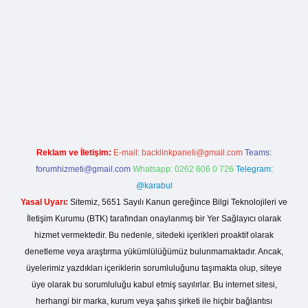
rg
Reklam ve İletişim:
E-mail:
backlinkpaneli@gmail.com
Teams:
forumhizmeti@gmail.com
Whatsapp: 0262 606 0 726
Telegram:
@karabul
Yasal Uyarı:
Sitemiz, 5651 Sayılı Kanun gereğince Bilgi Teknolojileri ve
İletişim Kurumu (BTK) tarafından onaylanmış bir Yer Sağlayıcı olarak
hizmet vermektedir. Bu nedenle, sitedeki içerikleri proaktif olarak
denetleme veya araştırma yükümlülüğümüz bulunmamaktadır. Ancak,
üyelerimiz yazdıkları içeriklerin sorumluluğunu taşımakta olup, siteye
üye olarak bu sorumluluğu kabul etmiş sayılırlar. Bu internet sitesi,
herhangi bir marka, kurum veya şahıs şirketi ile hiçbir bağlantısı