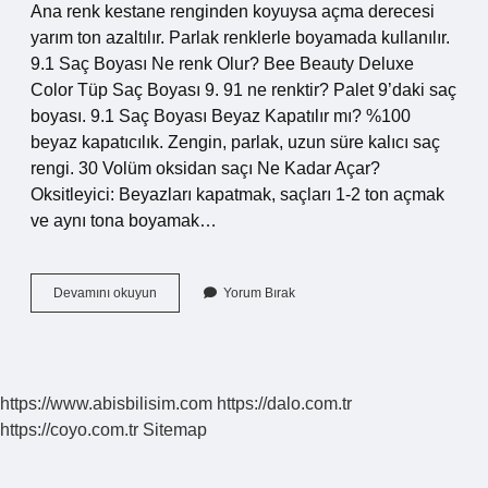
Ana renk kestane renginden koyuysa açma derecesi
yarım ton azaltılır. Parlak renklerle boyamada kullanılır.
9.1 Saç Boyası Ne renk Olur? Bee Beauty Deluxe
Color Tüp Saç Boyası 9. 91 ne renktir? Palet 9’daki saç
boyası. 9.1 Saç Boyası Beyaz Kapatılır mı? %100
beyaz kapatıcılık. Zengin, parlak, uzun süre kalıcı saç
rengi. 30 Volüm oksidan saçı Ne Kadar Açar?
Oksitleyici: Beyazları kapatmak, saçları 1-2 ton açmak
ve aynı tona boyamak…
91
Devamını okuyun
Yorum Bırak
Boyaya
Hangi
Oksidan
https://www.abisbilisim.com
https://dalo.com.tr
https://coyo.com.tr
Sitemap