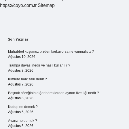
https://coyo.com.tr
Sitemap
Sidebar
Son Yazılar
Muhabbet kuşumuz bizden korkuyorsa ne yapmalıyız ?
Ağustos 10, 2026
Trampa davası nedir ve nasıl kullanılır ?
Ağustos 8, 2026
Kimlere halk sairi denir ?
Ağustos 7, 2026
Boşnak böreğinin diğer böreklerden ayıran özelliği nedir ?
Ağustos 6, 2026
Kudup ne demek ?
Ağustos 5, 2026
Avarız ne demek ?
Ağustos 5, 2026