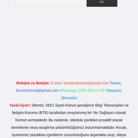
org
Reklam ve İletişim:
E-mail:
backlinkpaneli@gmail.com
Teams:
forumhizmeti@gmail.com
Whatsapp: 0262 606 0 726
Telegram:
@karabul
Yasal Uyarı:
Sitemiz, 5651 Sayılı Kanun gereğince Bilgi Teknolojileri ve
İletişim Kurumu (BTK) tarafından onaylanmış bir Yer Sağlayıcı olarak
hizmet vermektedir. Bu nedenle, sitedeki içerikleri proaktif olarak
denetleme veya araştırma yükümlülüğümüz bulunmamaktadır. Ancak,
üyelerimiz yazdıkları içeriklerin sorumluluğunu taşımakta olup, siteye