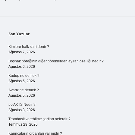
Sidebar
Son Yazılar
Kimlere halk sairi denir ?
Ağustos 7, 2026
Boşnak böreğinin diğer böreklerden ayıran özelliği nedir ?
Ağustos 6, 2026
Kudup ne demek ?
Ağustos 5, 2026
Avarız ne demek ?
Ağustos 5, 2026
50 AKTS Nedir ?
Ağustos 3, 2026
Trombosit verebilme şartları nelerdir ?
Temmuz 29, 2026
Karıncaların organları var mıdır ?