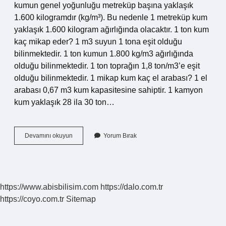
kumun genel yoğunluğu metreküp başına yaklaşık
1.600 kilogramdır (kg/m³). Bu nedenle 1 metreküp kum
yaklaşık 1.600 kilogram ağırlığında olacaktır. 1 ton kum
kaç mikap eder? 1 m3 suyun 1 tona eşit olduğu
bilinmektedir. 1 ton kumun 1.800 kg/m3 ağırlığında
olduğu bilinmektedir. 1 ton toprağın 1,8 ton/m3’e eşit
olduğu bilinmektedir. 1 mikap kum kaç el arabası? 1 el
arabası 0,67 m3 kum kapasitesine sahiptir. 1 kamyon
kum yaklaşık 28 ila 30 ton…
1
Devamını okuyun
Yorum Bırak
Mikap
Kum
Kaç
Ton
Gelir
https://www.abisbilisim.com
https://dalo.com.tr
https://coyo.com.tr
Sitemap