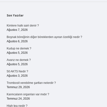
Sidebar
Son Yazılar
Kimlere halk sairi denir ?
Ağustos 7, 2026
Boşnak böreğinin diğer böreklerden ayıran özelliği nedir ?
Ağustos 6, 2026
Kudup ne demek ?
Ağustos 5, 2026
Avarız ne demek ?
Ağustos 5, 2026
50 AKTS Nedir ?
Ağustos 3, 2026
Trombosit verebilme şartları nelerdir ?
Temmuz 29, 2026
Karıncaların organları var mıdır ?
Temmuz 24, 2026
High tea nedir ?