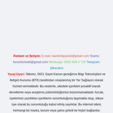
rg
Reklam ve İletişim:
E-mail:
backlinkpaneli@gmail.com
Teams:
forumhizmeti@gmail.com
Whatsapp: 0262 606 0 726
Telegram:
@karabul
Yasal Uyarı:
Sitemiz, 5651 Sayılı Kanun gereğince Bilgi Teknolojileri ve
İletişim Kurumu (BTK) tarafından onaylanmış bir Yer Sağlayıcı olarak
hizmet vermektedir. Bu nedenle, sitedeki içerikleri proaktif olarak
denetleme veya araştırma yükümlülüğümüz bulunmamaktadır. Ancak,
üyelerimiz yazdıkları içeriklerin sorumluluğunu taşımakta olup, siteye
üye olarak bu sorumluluğu kabul etmiş sayılırlar. Bu internet sitesi,
herhangi bir marka, kurum veya şahıs şirketi ile hiçbir bağlantısı