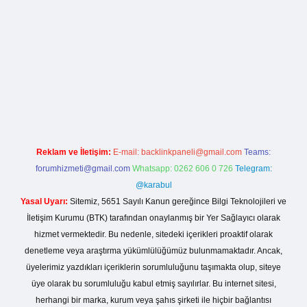
rg
Reklam ve İletişim:
E-mail:
backlinkpaneli@gmail.com
Teams:
forumhizmeti@gmail.com
Whatsapp: 0262 606 0 726
Telegram:
@karabul
Yasal Uyarı:
Sitemiz, 5651 Sayılı Kanun gereğince Bilgi Teknolojileri ve
İletişim Kurumu (BTK) tarafından onaylanmış bir Yer Sağlayıcı olarak
hizmet vermektedir. Bu nedenle, sitedeki içerikleri proaktif olarak
denetleme veya araştırma yükümlülüğümüz bulunmamaktadır. Ancak,
üyelerimiz yazdıkları içeriklerin sorumluluğunu taşımakta olup, siteye
üye olarak bu sorumluluğu kabul etmiş sayılırlar. Bu internet sitesi,
herhangi bir marka, kurum veya şahıs şirketi ile hiçbir bağlantısı