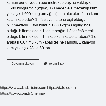
kumun genel yoğunluğu metreküp başına yaklaşık
1.600 kilogramdır (kg/m³). Bu nedenle 1 metreküp kum
yaklaşık 1.600 kilogram ağırlığında olacaktır. 1 ton kum
kaç mikap eder? 1 m3 suyun 1 tona eşit olduğu
bilinmektedir. 1 ton kumun 1.800 kg/m3 ağırlığında
olduğu bilinmektedir. 1 ton toprağın 1,8 ton/m3’e eşit
olduğu bilinmektedir. 1 mikap kum kaç el arabası? 1 el
arabası 0,67 m3 kum kapasitesine sahiptir. 1 kamyon
kum yaklaşık 28 ila 30 ton…
1
Devamını okuyun
Yorum Bırak
Mikap
Kum
Kaç
Ton
Gelir
https://www.abisbilisim.com
https://dalo.com.tr
https://coyo.com.tr
Sitemap