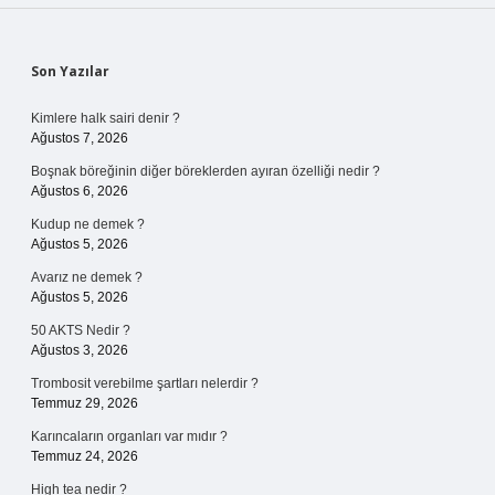
Sidebar
Son Yazılar
Kimlere halk sairi denir ?
Ağustos 7, 2026
Boşnak böreğinin diğer böreklerden ayıran özelliği nedir ?
Ağustos 6, 2026
Kudup ne demek ?
Ağustos 5, 2026
Avarız ne demek ?
Ağustos 5, 2026
50 AKTS Nedir ?
Ağustos 3, 2026
Trombosit verebilme şartları nelerdir ?
Temmuz 29, 2026
Karıncaların organları var mıdır ?
Temmuz 24, 2026
High tea nedir ?