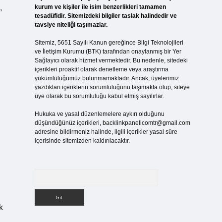
,
kurum ve kişiler ile isim benzerlikleri tamamen
tesadüfidir. Sitemizdeki bilgiler taslak halindedir ve
tavsiye niteliği taşımazlar.
Sitemiz, 5651 Sayılı Kanun gereğince Bilgi Teknolojileri
ve İletişim Kurumu (BTK) tarafından onaylanmış bir Yer
Sağlayıcı olarak hizmet vermektedir. Bu nedenle, sitedeki
içerikleri proaktif olarak denetleme veya araştırma
yükümlülüğümüz bulunmamaktadır. Ancak, üyelerimiz
yazdıkları içeriklerin sorumluluğunu taşımakta olup, siteye
üye olarak bu sorumluluğu kabul etmiş sayılırlar.
Hukuka ve yasal düzenlemelere aykırı olduğunu
düşündüğünüz içerikleri,
backlinkpanelicomtr@gmail.com
adresine bildirmeniz halinde, ilgili içerikler yasal süre
içerisinde sitemizden kaldırılacaktır.
Arama
k