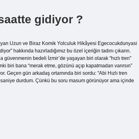
 saatte gidiyor ?
şlayan Uzun ve Biraz Komik Yolculuk Hikâyesi Egecocukdunyasi
diyor” hakkında hazırladığımız bu özel içeriğin tadını çıkarın.
zla güvenmenin bedeli İzmir’de yaşayan biri olarak “hızlı tren”
anki biri bana “merak etme, gözünü açıp kapatmadan varırsın”
or. Geçen gün arkadaş ortamında biri sordu: “Abi Hızlı tren
ir saniye durdum. Çünkü bu soru masum görünüyor ama içinde