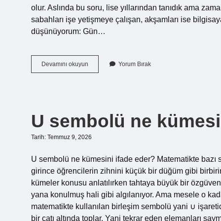
olur. Aslında bu soru, lise yıllarından tanıdık ama zama
sabahları işe yetişmeye çalışan, akşamları ise bilgisa
düşünüyorum: Gün…
60
Devamını okuyun
Yorum Bırak
derecenin
sinüs
değeri
nedir
?
U sembolü ne kümesin
Tarih: Temmuz 9, 2026
U sembolü ne kümesini ifade eder? Matematikte bazı s
girince öğrencilerin zihnini küçük bir düğüm gibi birbir
kümeler konusu anlatılırken tahtaya büyük bir özgüven
yana konulmuş hali gibi algılanıyor. Ama mesele o kada
matematikte kullanılan birleşim sembolü yani ∪ işareti
bir çatı altında toplar. Yani tekrar eden elemanları sa