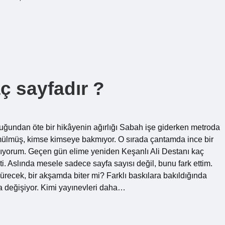
ç sayfadır ?
nluğundan öte bir hikâyenin ağırlığı Sabah işe giderken metroda
mülmüş, kimse kimseye bakmıyor. O sırada çantamda ince bir
açıyorum. Geçen gün elime yeniden Keşanlı Ali Destanı kaç
çti. Aslında mesele sadece sayfa sayısı değil, bunu fark ettim.
recek, bir akşamda biter mi? Farklı baskılara bakıldığında
da değişiyor. Kimi yayınevleri daha…