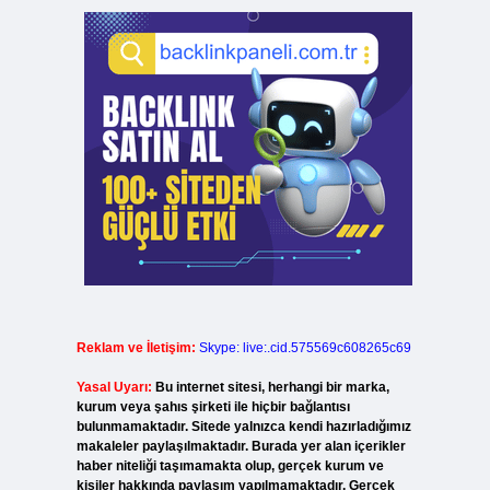
Reklam ve İletişim:
Skype: live:.cid.575569c608265c69
Yasal Uyarı:
Bu internet sitesi, herhangi bir marka,
kurum veya şahıs şirketi ile hiçbir bağlantısı
bulunmamaktadır. Sitede yalnızca kendi hazırladığımız
makaleler paylaşılmaktadır. Burada yer alan içerikler
haber niteliği taşımamakta olup, gerçek kurum ve
kişiler hakkında paylaşım yapılmamaktadır. Gerçek