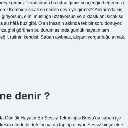
eye girmez” konusunda hazırladığımız bu içeriğin beğeninizi
zere! Kombide sıcak su neden devreye girmez? Ankara’da kış
 giriyorsun, elini musluğa uzatıyorsun ve o klasik an: sıcak su
ma su hâlâ buz gibi. O an insanın aklında tek bir soru dönüyor:
ıza gibi görünen bu durum aslında günlük hayatın tam
ğil, rutinin kendisi. Sabah ayılmak, akşam yorgunluğu atmak,
ne denir ?
la Günlük Hayatın En Sessiz Teknolojisi Bursa’da sabah işe
sin elinde bir telefon ya da laptop oluyor. Sessiz bir şekilde