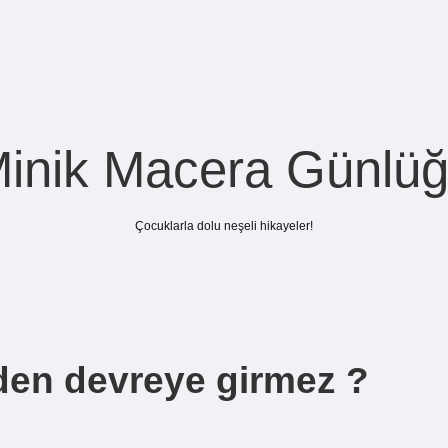
inik Macera Günlü
Çocuklarla dolu neşeli hikayeler!
den devreye girmez ?