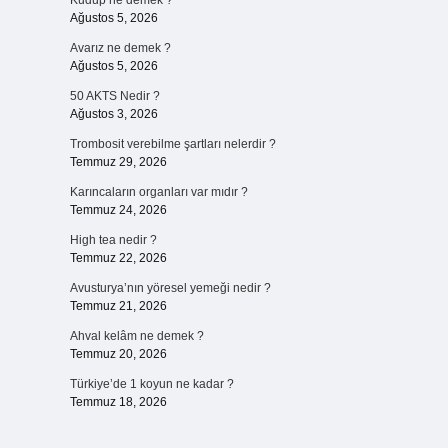
Kudup ne demek ?
Ağustos 5, 2026
Avarız ne demek ?
Ağustos 5, 2026
50 AKTS Nedir ?
Ağustos 3, 2026
Trombosit verebilme şartları nelerdir ?
Temmuz 29, 2026
Karıncaların organları var mıdır ?
Temmuz 24, 2026
High tea nedir ?
Temmuz 22, 2026
Avusturya’nın yöresel yemeği nedir ?
Temmuz 21, 2026
Ahval kelâm ne demek ?
Temmuz 20, 2026
Türkiye’de 1 koyun ne kadar ?
Temmuz 18, 2026